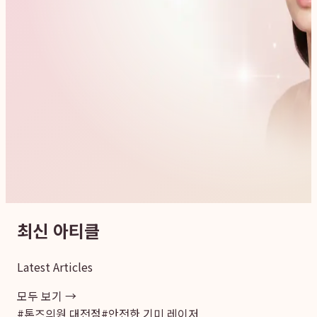
최신 아티클
Latest Articles
모두 보기 →
#
톤즈의원 대전점
#
안전한 기미 레이저