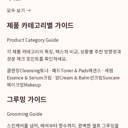
모두 보기 →
제품 카테고리별 가이드
Product Category Guide
각 제품 카테고리의 특징, 텍스처 비교, 상황별 추천 방향성과
성분 체크 포인트를 확인하세요.
클렌징
Cleansing
토너 · 패드
Toner & Pads
에센스 · 세럼
Essence & Serum
크림 · 밤
Cream & Balm
선크림
Suncare
메이크업
Makeup
그루밍 가이드
Grooming Guide
스킨케어를 넘어, 헤어부터 향수까지. 완벽한 셀프 그루밍을