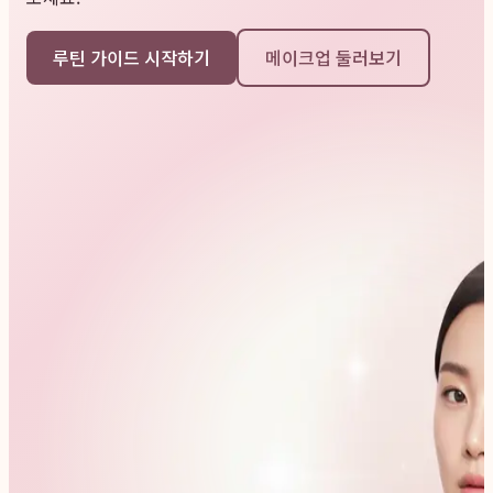
루틴 가이드 시작하기
메이크업 둘러보기