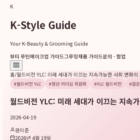
K
K-Style Guide
Your K-Beauty & Grooming Guide
뷰티 루틴
메이크업 가이드
그루밍
제품 가이드
문의 · 협업
홈
/
월드비전 YLC: 미래 세대가 이끄는 지속가능한 사회 변화의
#
월드비전 YLC
#
청년 리더십 위원회
#
YLC 월드비전
#
젊은
월드비전 YLC: 미래 세대가 이끄는 지속
2026-04-19
권이준
2026년 4월 19일