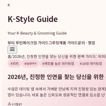
K
K-Style Guide
Your K-Beauty & Grooming Guide
뷰티 루틴
메이크업 가이드
그루밍
제품 가이드
문의 · 협업
홈
/
2026년, 진정한 인연을 찾는 당신을 위한 완벽 가이드: 위피(
#
위피
#
WIPPY
#
매칭률 높은 데이팅앱
#
20대 데이팅앱
2026년, 진정한 인연을 찾는 당신을 위한 
수많은 데이팅 앱 속에서 가벼운 만남에 지쳐 진정성 있는 관계를
앱이 있습니다. 바로 높은 신뢰도와 성공적인 연결로 입소문 난 위피(
신하린