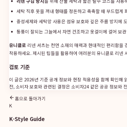
리넨 구김 방지
를 위해 찬물 세탁과 짧은 탈수 코스를 사용
세탁 직후 옷을 꺼내 형태를 정돈하고 축축할 때 부드럽게 
중성세제와 세탁망 사용은 섬유 보호와 깊은 주름 방지에 도
통풍이 잘되는 그늘에서 자연 건조하고 옷걸이에 걸어 보
유니클로
리넨 셔츠는 천연 소재의 매력과 현대적인 편리함을
착용하세요. 제시된 팁들을 활용하여 여러분의 유니클로 리넨 
검토 기준
이 글은 2026년 기준 공개 정보와 현장 적용성을 함께 확인해 
전, 소비자 보호와 관련된 결정은
소비자24
같은 공공 정보와 
홈으로 돌아가기
K
K-Style Guide