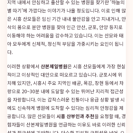
지역 내에서 안심하고 출산할 수 있는 병원을 찾기란 '하늘의
별 따기'에 가깝다는 이야기가 나올 정도입니다. 이로 인해 많
은 시흥 산모들은 임신 기간 내내 불안감을 안고 지내거나, 만
삭의 몸으로 분만 병원을 찾아 인근 안산, 군포, 안양 등지로
이동해야 하는 어려움을 감수하고 있습니다. 이는 산모와 태
아 모두에게 신체적, 정신적 부담을 가중시키는 요인이 됩니
다.
이러한 상황에서
산본제일병원
은 시흥 산모들에게 가장 현실
적이고 이상적인 대안으로 떠오르고 있습니다. 군포시에 위
치해 있지만, 시흥시 주요 지역인 배곧, 목감, 장현 등에서 차
량으로 20~30분 내에 도달할 수 있는 뛰어난 지리적 접근성
을 자랑합니다. 이는 갑작스러운 진통이나 응급 상황 발생 시
에도 신속하게 병원에 도착할 수 있다는 심리적 안정감을 제
공합니다. 많은 산모들이
시흥 산부인과 추천
을 요청할 때, 경
험자들이 산본제일병원을 언급하는 이유도 바로 이러한 신뢰
성과 접근성에 기반합니다. 단순한 지리적 근접성을 넘어, 오