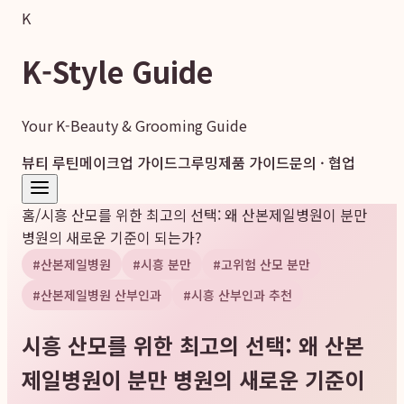
K
K-Style Guide
Your K-Beauty & Grooming Guide
뷰티 루틴
메이크업 가이드
그루밍
제품 가이드
문의 · 협업
홈
/
시흥 산모를 위한 최고의 선택: 왜 산본제일병원이 분만
병원의 새로운 기준이 되는가?
#
산본제일병원
#
시흥 분만
#
고위험 산모 분만
#
산본제일병원 산부인과
#
시흥 산부인과 추천
시흥 산모를 위한 최고의 선택: 왜 산본
제일병원이 분만 병원의 새로운 기준이