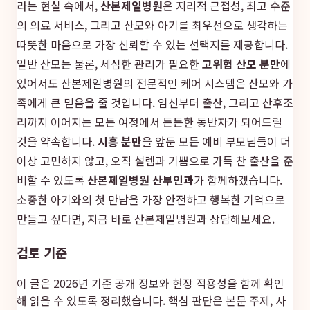
라는 현실 속에서,
산본제일병원
은 지리적 근접성, 최고 수준
의 의료 서비스, 그리고 산모와 아기를 최우선으로 생각하는
따뜻한 마음으로 가장 신뢰할 수 있는 선택지를 제공합니다.
일반 산모는 물론, 세심한 관리가 필요한
고위험 산모 분만
에
있어서도 산본제일병원의 전문적인 케어 시스템은 산모와 가
족에게 큰 믿음을 줄 것입니다. 임신부터 출산, 그리고 산후조
리까지 이어지는 모든 여정에서 든든한 동반자가 되어드릴
것을 약속합니다.
시흥 분만
을 앞둔 모든 예비 부모님들이 더
이상 고민하지 않고, 오직 설렘과 기쁨으로 가득 찬 출산을 준
비할 수 있도록
산본제일병원 산부인과
가 함께하겠습니다.
소중한 아기와의 첫 만남을 가장 안전하고 행복한 기억으로
만들고 싶다면, 지금 바로 산본제일병원과 상담해보세요.
검토 기준
이 글은 2026년 기준 공개 정보와 현장 적용성을 함께 확인
해 읽을 수 있도록 정리했습니다. 핵심 판단은 본문 주제, 사