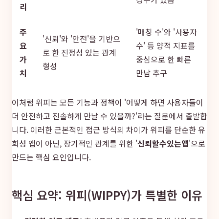
리
주
'매칭 수'와 '사용자
'신뢰'와 '안전'을 기반으
요
수' 등 양적 지표를
로 한 진정성 있는 관계
가
중심으로 한 빠른
형성
치
만남 추구
이처럼 위피는 모든 기능과 정책이 '어떻게 하면 사용자들이
더 안전하고 진솔하게 만날 수 있을까?'라는 질문에서 출발합
니다. 이러한 근본적인 접근 방식의 차이가 위피를 단순한 유
희성 앱이 아닌, 장기적인 관계를 위한 '
신뢰할수있는앱
'으로
만드는 핵심 요인입니다.
핵심 요약: 위피(WIPPY)가 특별한 이유