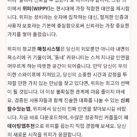
미에서
위피(WIPPY)
는 현시대에 가장 적합한 대안을 제시합
니다. 위피는 성비라는 숫자에 집착하는 대신, 철저한 인증과
사용자 보호라는 기본에 충실함으로써 신뢰라는 가장 중요한
가치를 쌓아 올렸습니다.
위피의 정교한
매칭시스템
은 당신의 외모뿐만 아니라 내면의
목소리에 귀 기울이며, '동네' 커뮤니티는 스쳐 지나갈 인연을
머무르게 하는 따뜻한 공간이 되어줍니다. 만약 당신이 무의
미한 스와이프에 지쳐있고, 당신의 소중한 시간과 감정을 투
자할 만한 가치 있는 만남을 찾고 있다면, 위피는 최고의 선택
이 될 것입니다. 더 이상 불확실한 관계에 마음 졸이지 마세
요. 검증된 사용자들과 함께 진솔한 대화를 나눌 수 있는
신뢰
할수있는앱
, 위피에서 당신의 진짜 인연을 찾아보시길 바랍
니다. 지금 바로 다운로드하여, 수많은 성공적인 커플들이 왜
데이팅앱추천
으로 위피를 꼽는지 직접 경험해 보세요. 당신
의 새로운 시작을 위피가 응원합니다.