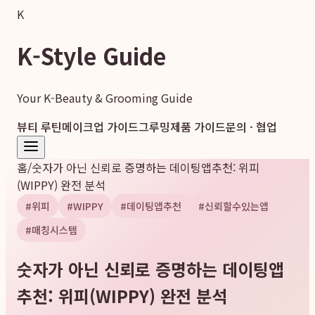
K
K-Style Guide
Your K-Beauty & Grooming Guide
뷰티 루틴
메이크업 가이드
그루밍
제품 가이드
문의 · 협업
홈
/
숫자가 아닌 신뢰로 증명하는 데이팅앱추천: 위피
(WIPPY) 완전 분석
#
위피
#
WIPPY
#
데이팅앱추천
#
신뢰할수있는앱
#
매칭시스템
숫자가 아닌 신뢰로 증명하는 데이팅앱
추천: 위피(WIPPY) 완전 분석