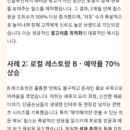
인플루언서의 화려한 광고가 아닌 일반인 모델의 실제 변화
를 보여주는 릴스를 제작했습니다. 그 결과, 3개월 만에 릴스
평균 조회수가 500% 이상 증가했으며, '저장' 수가 폭발적으
로 늘어나며 잠재 고객에게 신뢰도 높은 브랜드로 각인되었
습니다. 이는 성공적인
알고리즘 최적화
의 대표적인 예시입
니다.
사례 2: 로컬 레스토랑 B - 예약률 70%
상승
B 레스토랑은 훌륭한 맛에도 불구하고 온라인 홍보 부족으로
어려움을 겪었습니다. 저희는 셰프의 요리 과정, 신선한 재료
이야기, 단골손님들의 생생한 인터뷰 등 현장감 넘치는 콘텐
츠 시리즈를 기획했습니다. 특히 '예약해야만 맛볼 수 있는 히
든 메뉴' 릴스는 폭발적인 반응을 일으키며 프로필 방문과 예
약 링크 클릭을 유도했습니다. 정밀한
성과 측정
을 통해 가장