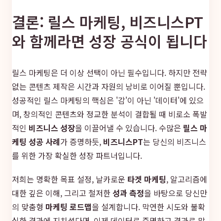
결론: 릴스 마케팅, 비즈니스PT
와 함께라면 성장 공식이 됩니다
릴스 마케팅은 더 이상 선택이 아닌 필수입니다. 하지만 전략
없는 콘텐츠 제작은 시간과 자원의 낭비로 이어질 뿐입니다.
성공적인 릴스 마케팅의 핵심은 '감'이 아닌 '데이터'에 있으
며, 창의적인 콘텐츠와 정교한 분석이 결합될 때 비로소 폭발
적인
비즈니스 성장
을 이끌어낼 수 있습니다. 수많은
릴스 마
케팅 성공 사례
가 증명하듯,
비즈니스PT
는 당신의 비즈니스
를 위한 가장 확실한 성장 파트너입니다.
저희는 명확한 목표 설정, 날카로운
타겟 마케팅
, 알고리즘에
대한 깊은 이해, 그리고 철저한
성과 측정
을 바탕으로 당신만
의 맞춤형
마케팅 로드맵
을 설계합니다. 막연한 시도와 불확
실한 결과에 지치셨다면, 이제 데이터로 증명하고 결과로 말