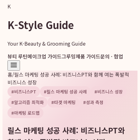
K
K-Style Guide
Your K-Beauty & Grooming Guide
뷰티 루틴
메이크업 가이드
그루밍
제품 가이드
문의 · 협업
홈
/
릴스 마케팅 성공 사례: 비즈니스PT와 함께 여는 폭발적
비즈니스 성장
#
비즈니스PT
#
릴스 마케팅 성공 사례
#
비즈니스 성장
#
알고리즘 최적화
#
타겟 마케팅
#
성과 측정
#
마케팅 로드맵
릴스 마케팅 성공 사례: 비즈니스PT와