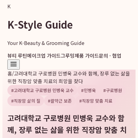
K
K-Style Guide
Your K-Beauty & Grooming Guide
뷰티 루틴
메이크업 가이드
그루밍
제품 가이드
문의 · 협업
홈
/
고려대학교 구로병원 민병욱 교수와 함께, 장루 없는 삶을
위한 직장암 맞춤 치료의 희망을 찾다
#
고려대학교 구로병원 민병욱 교수
#
민병욱
#
구로병원
#
직장암 삶의 질
#
괄약근 보존
#
직장암 맞춤 치료
고려대학교 구로병원 민병욱 교수와 함
께, 장루 없는 삶을 위한 직장암 맞춤 치