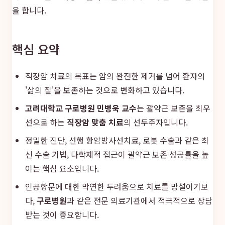
을 합니다.
핵심 요약
직장암 치료의 목표는 암의 완전한 제거를 넘어 환자의
'삶의 질'을 보존하는 것으로 변화하고 있습니다.
고려대학교 구로병원 민병욱 교수
는 괄약근 보존을 최우
선으로 하는
직장암 맞춤 치료
의 선두주자입니다.
정밀한 진단, 선행 항암방사선치료, 로봇 수술과 같은 최
신 수술 기법, 다학제적 접근이 괄약근 보존 성공률을 높
이는 핵심 요소입니다.
인공항문에 대한 막연한 두려움으로 치료를 망설이기보
다,
구로병원
과 같은 전문 의료기관에서 적극적으로 상담
받는 것이 중요합니다.