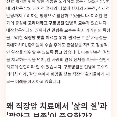
전한 제거를 위해 항문 기능을 포기하는 경우가 많았지만, 현
대 의학은 암의 근치적 절제와 더불어 환자의 기능적, 심리적
안녕까지 고려하는 방향으로 발전하고 있습니다. 이러한 변
화의 중심에
고려대학교 구로병원 민병욱 교수
가 있습니다.
대장항문외과의 권위자인
민병욱
교수는 환자 개개인의 특성
을 고려한
직장암 맞춤 치료
를 통해 ‘괄약근 보존’ 가능성을
극대화하며, 환자들이 수술 후에도 존엄성을 지키고 정상적
인 일상을 영위할 수 있도록 돕고 있습니다. 이는 단순히 질병
을 치료하는 것을 넘어, 한 사람의 인생 전체를 보듬는 전인적
치료의 실현이라 할 수 있습니다.
구로병원
은 민병욱 교수의
리더십 아래, 절망 속에서 희망을 찾는 직장암 환자들에게 새
로운 미래를 제시하고 있습니다.
왜 직장암 치료에서 '삶의 질'과
'괄약근 보존'이 중요한가?