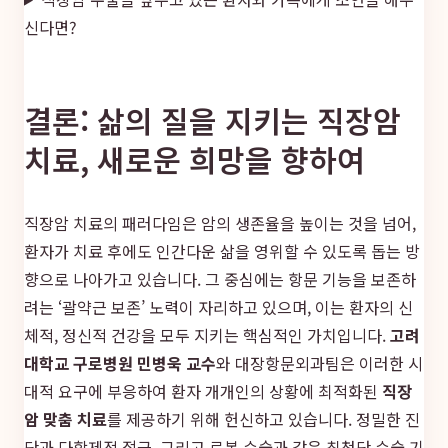
신다면?
결론: 삶의 질을 지키는 직장암
치료, 새로운 희망을 향하여
직장암 치료의 패러다임은 암의 생존율을 높이는 것을 넘어,
환자가 치료 후에도 인간다운 삶을 영위할 수 있도록 돕는 방
향으로 나아가고 있습니다. 그 중심에는 항문 기능을 보존하
려는 ‘괄약근 보존’ 노력이 자리하고 있으며, 이는 환자의 신
체적, 정신적 건강을 모두 지키는 핵심적인 가치입니다.
고려
대학교 구로병원 민병욱 교수
와 대장항문외과팀은 이러한 시
대적 요구에 부응하여 환자 개개인의 상황에 최적화된
직장
암 맞춤 치료
를 제공하기 위해 헌신하고 있습니다. 정밀한 진
단과 다학제적 접근, 그리고 로봇 수술과 같은 최첨단 수술 기