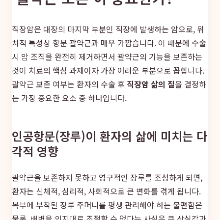
직장암은 대장의 마지막 부분인 직장에 발생하는 암으로, 위
치적 특성상 항문 괄약근과 매우 가깝습니다. 이 때문에 수술
시 암 조직을 완전히 제거하면서 괄약근의 기능을 보존하는
것이 치료의 핵심 과제이자 가장 어려운 부분으로 꼽힙니다.
괄약근 보존 여부는 환자의 수술 후
직장암 삶의 질
을 결정하
는 가장 중요한 요소 중 하나입니다.
인공항문(장루)이 환자의 삶에 미치는 다
각적 영향
괄약근을 보존하지 못하고 영구적인 장루를 조성하게 되면,
환자는 신체적, 심리적, 사회적으로 큰 변화를 겪게 됩니다.
복부에 부착된 장루 주머니를 평생 관리해야 하는 불편함은
물론, 배변을 의지대로 조절할 수 없다는 사실은 큰 상실감과