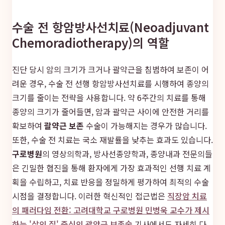
수술 전 항암방사선치료(Neoadjuvant
Chemoradiotherapy)의 역할
진단 당시 암의 크기가 크거나 괄약근을 침범하여 보존이 어
려운 경우, 수술 전 선행 항암방사선치료를 시행하여 종양의
크기를 줄이는 전략을 사용합니다. 약 6주간의 치료를 통해
종양의 크기가 줄어들면, 암과 괄약근 사이에 안전한 거리를
확보하여
괄약근 보존
수술이 가능해지는 경우가 많습니다.
또한, 수술 전 치료는 국소 재발률을 낮추는 효과도 있습니다.
구로병원
의 영상의학과, 방사선종양학과, 종양내과 전문의들
은 긴밀한 협진을 통해 환자에게 가장 효과적인 선행 치료 계
획을 수립하고, 치료 반응을 정밀하게 평가하여 최적의 수술
시점을 결정합니다. 이러한 혁신적인 접근법은
직장암 치료
의 패러다임 전환: 고려대학교 구로병원 민병욱 교수가 제시
하는 '삶의 질' 중심의 괄약근 보존술
기사에서도 자세히 다