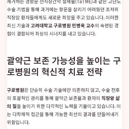
제거하는 경항문 전직장간막 절제술(TaTME)과 같은 고난도
수술 기법을 통해 과거에는 항문을 살리기 어려웠던 초저위
직장암 환자들에게도 새로운 희망을 주고 있습니다. 이러한
최신 기술과
고려대학교 구로병원 민병욱 교수
의 숙련된 경
험이 결합되어 최상의 시너지를 내고 있습니다.
괄약근 보존 가능성을 높이는 구
로병원의 혁신적 치료 전략
구로병원
은 단순히 수술 기술에만 의존하지 않고, 수술 전후
의 포괄적인 관리를 통해 괄약근 보존율과 환자의
직장암 삶
의 질
을 높이기 위한 다각적인 노력을 기울이고 있습니다. 이
는 다학제적 접근을 통해 가능한 최선의 결과를 만들어내기
위함입니다.