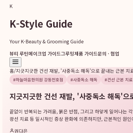
K
K-Style Guide
Your K-Beauty & Grooming Guide
뷰티 루틴
메이크업 가이드
그루밍
제품 가이드
문의 · 협업
홈
/
지긋지긋한 건선 재발, '사중독소 해독'으로 끝내는 근본 치
#
하늘마음한의원 강동천호점
#
사중독소 해독
#
건선 근본 치료
지긋지긋한 건선 재발, '사중독소 해독'으
끝없이 반복되는 가려움, 붉은 반점, 그리고 하얗게 일어나는 
광선 치료 등 일시적인 증상 완화에 의존하지만, 근본적인 원인이
권다은