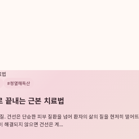
료법
#
청열해독산
로 끝내는 근본 치료법
각질. 건선은 단순한 피부 질환을 넘어 환자의 삶의 질을 현저히 떨어
 해결되지 않으면 건선은 계...