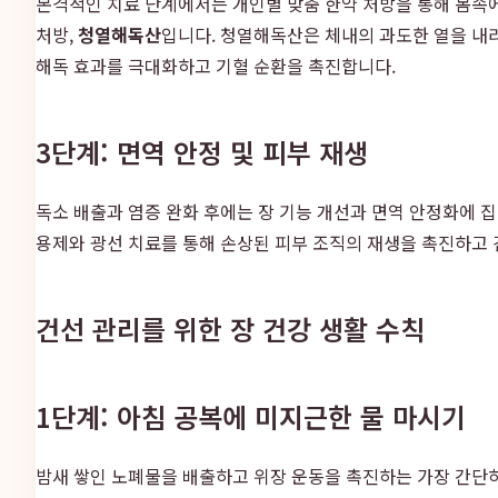
본격적인 치료 단계에서는 개인별 맞춤 한약 처방을 통해 몸속
처방,
청열해독산
입니다. 청열해독산은 체내의 과도한 열을 내리
해독 효과를 극대화하고 기혈 순환을 촉진합니다.
3단계: 면역 안정 및 피부 재생
독소 배출과 염증 완화 후에는 장 기능 개선과 면역 안정화에 
용제와 광선 치료를 통해 손상된 피부 조직의 재생을 촉진하고
건선 관리를 위한 장 건강 생활 수칙
1단계: 아침 공복에 미지근한 물 마시기
밤새 쌓인 노폐물을 배출하고 위장 운동을 촉진하는 가장 간단