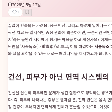
2026년 5월 12일
0
끝없이 반복되는 가려움, 붉은 반점, 그리고 하얗게 일어나는 
광선 치료 등 일시적인 증상 완화에 의존하지만, 근본적인 원인
지'라는 불안감 사이에서 힘겨운 싸움을 하고 계신가요? 이제는
원인을 '사중독소(四重毒素)'로 보고, 이를 해결하는
사중독소 
와 삶을 되찾을 수 있는 새로운 패러다임을 제시하고자 합니다.
건선, 피부가 아닌 면역 시스템의
건선을 단순히 피부에만 문제가 생긴 질환으로 생각하는 경우가
다. 즉, 피부에 나타나는 증상은 결과일 뿐, 진짜 원인은 몸속 
장 건강이 무너지면 면역체계 전체가 흔들릴 수 있으며, 이것이