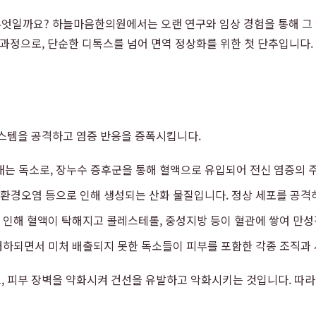
일까요? 하늘마음한의원에서는 오랜 연구와 임상 경험을 통해 그 원인
 과정으로, 단순한 디톡스를 넘어 면역 정상화를 위한 첫 단추입니다.
시스템을 공격하고 염증 반응을 증폭시킵니다.
내는 독소로, 장누수 증후군을 통해 혈액으로 유입되어 전신 염증의 
, 환경오염 등으로 인해 생성되는 산화 물질입니다. 정상 세포를 공격
로 인해 혈액이 탁해지고 콜레스테롤, 중성지방 등이 혈관에 쌓여 만성
 저하되면서 미처 배출되지 못한 독소들이 피부를 포함한 각종 조직과
, 피부 장벽을 약화시켜 건선을 유발하고 악화시키는 것입니다. 따