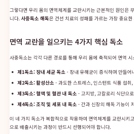
그렇다면 우리 몸의 면역체계를 교란시키는 근본적인 원인은 무엇
니다.
사중독소 해독
은 건선 치료의 성패를 가르는 가장 중요한
면역 교란을 일으키는 4가지 핵심 독소
사중독소는 각각 다른 경로를 통해 우리 몸에 축적되어 면역 
제1독소: 장내 세균 독소
- 장내 유해균이 증식하며 만들어
제2독소: 활성산소
- 과도한 스트레스, 인스턴트 식품 섭취
제3독소: 혈액 및 혈관 내 독소
- 고지방, 고칼로리 식단으
제4독소: 조직 및 세포 내 독소
- 간과 신장의 해독 기능이
이 네 가지 독소가 복합적으로 작용하여 면역체계를 교란시키고
으로 배출시키는 과정이 반드시 선행되어야 합니다.