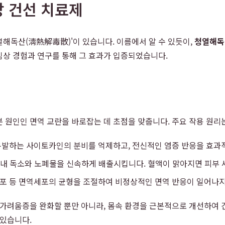
방 건선 치료제
해독산(淸熱解毒散)'이 있습니다. 이름에서 알 수 있듯이,
청열해독
 임상 경험과 연구를 통해 그 효과가 입증되었습니다.
본 원인인 면역 교란을 바로잡는 데 초점을 맞춥니다. 주요 작용 원리
발하는 사이토카인의 분비를 억제하고, 전신적인 염증 반응을 효과
 내 독소와 노폐물을 신속하게 배출시킵니다. 혈액이 맑아지면 피부 
포 등 면역세포의 균형을 조절하여 비정상적인 면역 반응이 일어나지
, 가려움증을 완화할 뿐만 아니라, 몸속 환경을 근본적으로 개선하여
 있습니다.