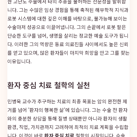
한 고난도 수술에서 타의 추종을 불허하는 전문성을 발휘합
니다. 그는 수많은 임상 경험을 통해 축적된 해부학적 지식과
로봇 시스템에 대한 깊은 이해를 바탕으로, 불가능해 보이는
수술마저 성공으로 이끌어냅니다. 그의 손끝에서 로봇 팔은
단순한 도구를 넘어, 생명을 살리는 정교한 예술 도구가 됩니
다. 이러한 그의 역량은 동료 의료진들 사이에서도 높은 신뢰
를 얻고 있으며, 많은 환자들이 마지막 희망을 안고 그를 찾는
이유입니다.
환자 중심 치료 철학의 실천
민병욱 교수가 추구하는 치료의 최종 목표는 암의 완전한 제
거를 넘어 '환자의 행복한 삶'에 있습니다. 그는 수술 전 환자
와의 충분한 상담을 통해 질병 상태뿐만 아니라 환자의 생활
환경, 직업, 가치관까지 고려하여 최적의 치료 계획을 수립합
니다. 이것이 바로
환자 중심 치료
철학의 시작입니다. 수술