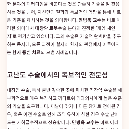
한 분야의 패러다임을 바꾼다는 것은 단순히 기술을 잘 활용
하는 것을 넘어, 자신만의 철학과 독보적인 역량을 통해 새로
운 기준을 제시하는 것을 의미합니다.
민병욱 교수
는 바로 이
러한 의미에서
대장암 로봇수술
분야의 진정한 '게임 체인
저'로 평가받고 있습니다. 그의 수술은 기술적 완벽함을 추구
하는 동시에, 모든 과정이 철저히 환자의 관점에서 이루어지
는
환자 중심 치료
의 모범 사례입니다.
고난도 수술에서의 독보적인 전문성
대장암 수술, 특히 골반 깊숙한 곳에 위치한 직장암 수술은 해
부학적으로 매우 복잡하고 까다로워 외과의사에게 높은 수준
의 기술을 요구합니다. 재발이 잦거나 다른 장기로 전이된 경
우, 혹은 이전 수술로 인해 조직 유착이 심한 경우 수술 난이
도는 기하급수적으로 상승합니다.
민병욱 교수
는 바로 이러