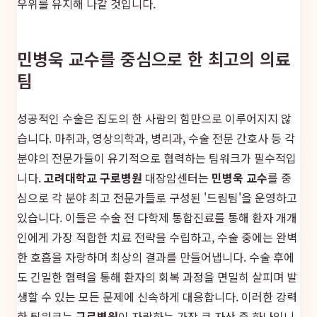
우위를 유지해 나갈 것입니다.
민병욱 교수를 중심으로 한 최고의 의료
팀
성공적인 수술은 집도의 한 사람의 힘만으로 이루어지지 않
습니다. 마취과, 영상의학과, 병리과, 수술 전문 간호사 등 각
분야의 전문가들이 유기적으로 협력하는 팀워크가 필수적입
니다.
고려대학교 구로병원
대장암센터는
민병욱 교수
를 중
심으로 각 분야 최고 전문가들로 구성된 '드림팀'을 운영하고
있습니다. 이들은 수술 전 다학제 통합진료를 통해 환자 개개
인에게 가장 적합한 치료 전략을 수립하고, 수술 중에는 완벽
한 호흡을 자랑하며 최상의 결과를 만들어냅니다. 수술 후에
도 긴밀한 협력을 통해 환자의 회복 과정을 면밀히 살피며 발
생할 수 있는 모든 문제에 신속하게 대응합니다. 이러한 강력
한 팀워크는
구로병원
이 자랑하는 가장 큰 자산 중 하나입니