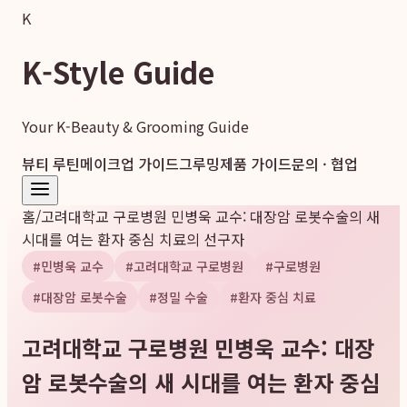
K
K-Style Guide
Your K-Beauty & Grooming Guide
뷰티 루틴
메이크업 가이드
그루밍
제품 가이드
문의 · 협업
홈
/
고려대학교 구로병원 민병욱 교수: 대장암 로봇수술의 새
시대를 여는 환자 중심 치료의 선구자
#
민병욱 교수
#
고려대학교 구로병원
#
구로병원
#
대장암 로봇수술
#
정밀 수술
#
환자 중심 치료
고려대학교 구로병원 민병욱 교수: 대장
암 로봇수술의 새 시대를 여는 환자 중심