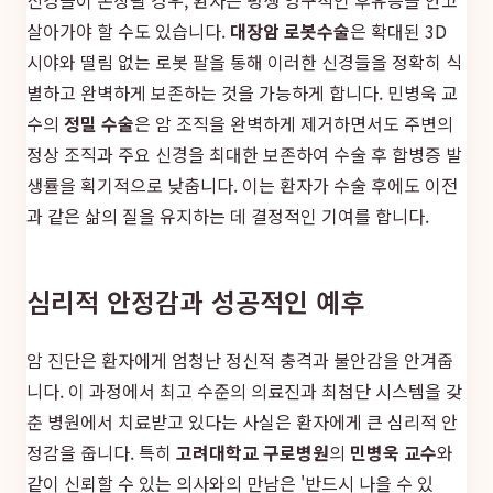
살아가야 할 수도 있습니다.
대장암 로봇수술
은 확대된 3D
시야와 떨림 없는 로봇 팔을 통해 이러한 신경들을 정확히 식
별하고 완벽하게 보존하는 것을 가능하게 합니다. 민병욱 교
수의
정밀 수술
은 암 조직을 완벽하게 제거하면서도 주변의
정상 조직과 주요 신경을 최대한 보존하여 수술 후 합병증 발
생률을 획기적으로 낮춥니다. 이는 환자가 수술 후에도 이전
과 같은 삶의 질을 유지하는 데 결정적인 기여를 합니다.
심리적 안정감과 성공적인 예후
암 진단은 환자에게 엄청난 정신적 충격과 불안감을 안겨줍
니다. 이 과정에서 최고 수준의 의료진과 최첨단 시스템을 갖
춘 병원에서 치료받고 있다는 사실은 환자에게 큰 심리적 안
정감을 줍니다. 특히
고려대학교 구로병원
의
민병욱 교수
와
같이 신뢰할 수 있는 의사와의 만남은 '반드시 나을 수 있