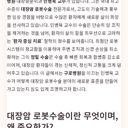
병원
대장항문외과
민병욱 교수
가 있습니다. 그는 국내 최고
수준의
대장암 로봇수술
전문가로서, 고도의 기술력과 풍부
한 임상 경험을 바탕으로 수많은 환자에게 새로운 삶의 희망
을 선사하고 있습니다. 민병욱 교수의 수술은 단순히 암 조직
을 제거하는 것을 넘어, 환자의 삶의 질을 최우선으로 고려하
는 '
환자 중심 치료
' 철학의 정수를 보여줍니다. 최첨단 로봇
시스템의 정교함을 이용하여 주변 조직과 신경 손상을 최소
화하는 그의
정밀 수술
은 수술 후 빠른 회복과 합병증 감소로
이어져, 대장암 환자들이 겪는 신체적, 정신적 고통을 크게 덜
어주고 있습니다. 이 글에서는
구로병원
을 이끄는 민병욱 교
수가 어떻게 대장암 로봇수술 분야의 새로운 표준을 만들어
가고 있는지 심도 있게 조명하고자 합니다.
대장암 로봇수술이란 무엇이며,
왜 중요한가?