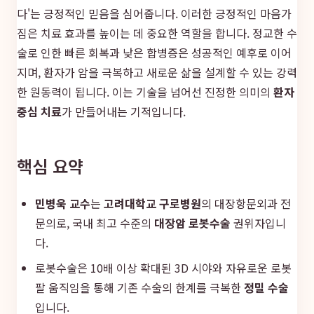
다'는 긍정적인 믿음을 심어줍니다. 이러한 긍정적인 마음가
짐은 치료 효과를 높이는 데 중요한 역할을 합니다. 정교한 수
술로 인한 빠른 회복과 낮은 합병증은 성공적인 예후로 이어
지며, 환자가 암을 극복하고 새로운 삶을 설계할 수 있는 강력
한 원동력이 됩니다. 이는 기술을 넘어선 진정한 의미의
환자
중심 치료
가 만들어내는 기적입니다.
핵심 요약
민병욱 교수
는
고려대학교 구로병원
의 대장항문외과 전
문의로, 국내 최고 수준의
대장암 로봇수술
권위자입니
다.
로봇수술은 10배 이상 확대된 3D 시야와 자유로운 로봇
팔 움직임을 통해 기존 수술의 한계를 극복한
정밀 수술
입니다.