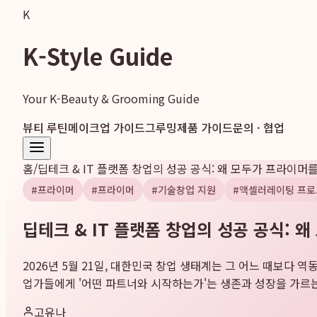
K
K-Style Guide
Your K-Beauty & Grooming Guide
뷰티 루틴
메이크업 가이드
그루밍
제품 가이드
문의 · 협업
홈
/
딥테크 & IT 플랫폼 창업의 성공 공식: 왜 모두가 프라이머
#
프라이머
#
프라이머
#
기술창업 지원
#
액셀러레이팅 프로
딥테크 & IT 플랫폼 창업의 성공 공식: 
2026년 5월 21일, 대한민국 창업 생태계는 그 어느 때보다
업가들에게 '어떤 파트너와 시작하는가'는 생존과 성장을 가르는 
고유나