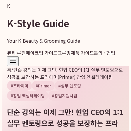
K
K-Style Guide
Your K-Beauty & Grooming Guide
뷰티 루틴
메이크업 가이드
그루밍
제품 가이드
문의 · 협업
홈
/
단순 강의는 이제 그만! 현업 CEO의 1:1 실무 멘토링으로
성공을 보장하는 프라이머(Primer) 창업 엑셀러레이팅
#
프라이머
#
Primer
#
실무 멘토링
#
창업 엑셀러레이팅
#
창업지원사업
단순 강의는 이제 그만! 현업 CEO의 1:1
실무 멘토링으로 성공을 보장하는 프라