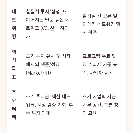
네
실질적 투자/협업으로
참가팀 간 교류 및
트
이어지는 밀도 높은 네
형식적 네트워킹 행
워
트워크 (VC, 선배 창업
사 위주
킹
가)
핵
초기 투자 유치 및 시장
프로그램 수료 및
심
에서의 생존/성장
정부 과제 기준 충
목
(Market-fit)
족, 사업자 등록
표
주
초기 투자금, 핵심 네트
초기 사업화 자금,
요
워크, 시장 검증 기회, 후
사무 공간, 기본 창
혜
속 투자 연계
업 교육
택