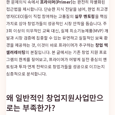
한 문제의식 속에서
프라이머(Primer)
는 완전히 차별화된
접근법을 제시합니다. 단순한 지식 전달을 넘어, 현업 최고경
영자(CEO)들이 직접 참여하는 고품질의
실무 멘토링
을 핵심
가치로 삼아 창업가들의 성공적인 시장 안착을 돕습니다. 주
3회 이상의 의무적인 교육 대신, 실제 최소기능제품(MVP) 개
발과 시장 검증에 집중할 수 있는 유연하고 실질적인 보육 환
경을 제공하는 것, 이것이 바로 프라이머가 추구하는
창업 엑
셀러레이팅
의 본질입니다. 본 글에서는 기존 창업 지원 프로
그램의 한계를 짚어보고, 프라이머가 어떻게 실전 중심의 멘
토링과 투자 연계 전략으로 창업가들을 성공으로 이끄는지
심층적으로 분석합니다.
왜 일반적인 창업지원사업만으
로는 부족한가?