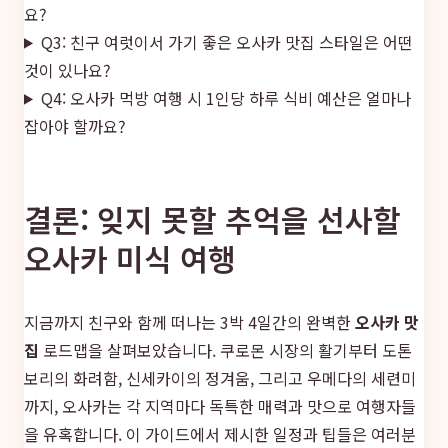
요?
Q3: 친구 여럿이서 가기 좋은 오사카 맛집 스타일은 어떤
것이 있나요?
Q4: 오사카 먹방 여행 시 1인당 하루 식비 예산은 얼마나
잡아야 할까요?
결론: 잊지 못할 추억을 선사할
오사카 미식 여행
지금까지 친구와 함께 떠나는 3박 4일간의 완벽한
오사카 맛
집
로드맵을 살펴보았습니다. 쿠로몬 시장의 활기부터 도톤
보리의 화려함, 신세카이의 정겨움, 그리고 우메다의 세련미
까지, 오사카는 각 지역마다 독특한 매력과 맛으로 여행자들
을 유혹합니다. 이 가이드에서 제시한 일정과 팁들은 여러분