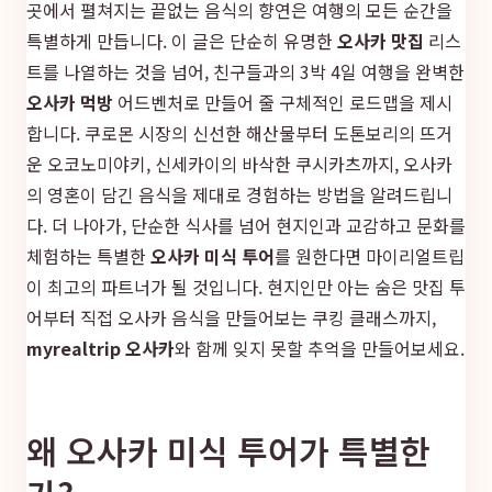
곳에서 펼쳐지는 끝없는 음식의 향연은 여행의 모든 순간을
특별하게 만듭니다. 이 글은 단순히 유명한
오사카 맛집
리스
트를 나열하는 것을 넘어, 친구들과의 3박 4일 여행을 완벽한
오사카 먹방
어드벤처로 만들어 줄 구체적인 로드맵을 제시
합니다. 쿠로몬 시장의 신선한 해산물부터 도톤보리의 뜨거
운 오코노미야키, 신세카이의 바삭한 쿠시카츠까지, 오사카
의 영혼이 담긴 음식을 제대로 경험하는 방법을 알려드립니
다. 더 나아가, 단순한 식사를 넘어 현지인과 교감하고 문화를
체험하는 특별한
오사카 미식 투어
를 원한다면 마이리얼트립
이 최고의 파트너가 될 것입니다. 현지인만 아는 숨은 맛집 투
어부터 직접 오사카 음식을 만들어보는 쿠킹 클래스까지,
myrealtrip 오사카
와 함께 잊지 못할 추억을 만들어보세요.
왜 오사카 미식 투어가 특별한