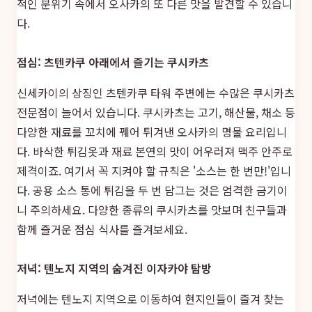
적인 분위기 속에서 오사카의 또 다른 맛을 발견할 수 있습니
다.
점심: 츠텐카쿠 아래에서 즐기는 쿠시카츠
신세카이의 상징인 츠텐카쿠 타워 주변에는 수많은 쿠시카츠
전문점이 늘어서 있습니다. 쿠시카츠는 고기, 해산물, 채소 등
다양한 재료를 꼬치에 꿰어 튀겨낸 오사카의 명물 요리입니
다. 바삭한 튀김옷과 재료 본연의 맛이 어우러져 맥주 안주로
제격이죠. 여기서 꼭 지켜야 할 규칙은 '소스는 한 번만!'입니
다. 공용 소스 통에 튀김을 두 번 담그는 것은 엄격한 금기이
니 주의하세요. 다양한 종류의 쿠시카츠를 맛보며 친구들과
함께 즐거운 점심 식사를 즐겨보세요.
저녁: 텐노지 지역의 숨겨진 이자카야 탐방
저녁에는 텐노지 지역으로 이동하여 현지인들이 즐겨 찾는