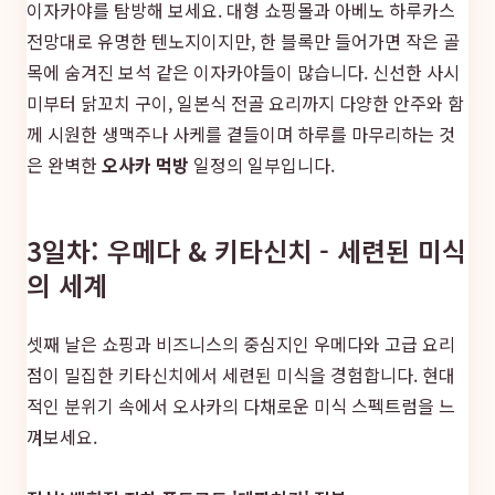
이자카야를 탐방해 보세요. 대형 쇼핑몰과 아베노 하루카스
전망대로 유명한 텐노지이지만, 한 블록만 들어가면 작은 골
목에 숨겨진 보석 같은 이자카야들이 많습니다. 신선한 사시
미부터 닭꼬치 구이, 일본식 전골 요리까지 다양한 안주와 함
께 시원한 생맥주나 사케를 곁들이며 하루를 마무리하는 것
은 완벽한
오사카 먹방
일정의 일부입니다.
3일차: 우메다 & 키타신치 - 세련된 미식
의 세계
셋째 날은 쇼핑과 비즈니스의 중심지인 우메다와 고급 요리
점이 밀집한 키타신치에서 세련된 미식을 경험합니다. 현대
적인 분위기 속에서 오사카의 다채로운 미식 스펙트럼을 느
껴보세요.