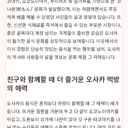
코야키, 오코노미야키, 쿠시카츠 등 밀가루를 기반으로 한 '코
나몬(粉もん)' 문화가 발달했으며, 이는 저렴하면서도 푸짐
하게 배를 채울 수 있었던 서민들의 삶과 맞닿아 있습니다. 또
한, 신선한 식재료를 즉석에서 즐길 수 있는 쿠로몬 시장이나,
좁은 골목마다 개성 넘치는 가게들이 즐비한 모습은 오사카
의 활기찬 음식 문화를 상징적으로 보여줍니다. 이곳에서의
미식 경험은 단순히 맛있는 음식을 먹는 행위를 넘어, 오사카
의 역사와 사람들의 삶을 엿보는 문화 체험 그 자체입니다.
친구와 함께할 때 더 즐거운 오사카 먹방
의 매력
오사카의 음식은 혼자보다 여럿이 함께할 때 그 매력이 배가
됩니다. 뜨거운 철판을 가운데 두고 다 같이 오코노미야키를
뒤집고, 도톤보리 강가에 나란히 앉아 갓 구운 타코야키를 나
눠 먹는 순간들은 여행의 소중한 추억이 됩니다. 여러 가지 음