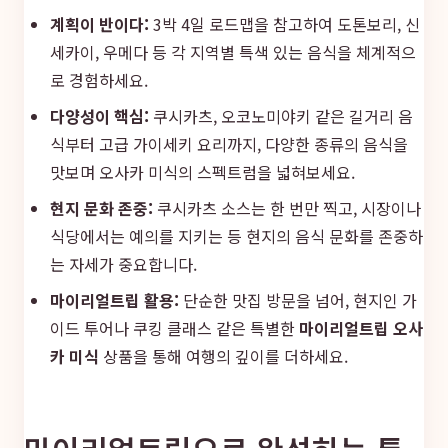
계획이 반이다:
3박 4일 로드맵을 참고하여 도톤보리, 신
세카이, 우메다 등 각 지역별 특색 있는 음식을 체계적으
로 경험하세요.
다양성이 핵심:
쿠시카츠, 오코노미야키 같은 길거리 음
식부터 고급 가이세키 요리까지, 다양한 종류의 음식을
맛보며 오사카 미식의 스펙트럼을 넓혀보세요.
현지 문화 존중:
쿠시카츠 소스는 한 번만 찍고, 시장이나
식당에서는 예의를 지키는 등 현지의 음식 문화를 존중하
는 자세가 중요합니다.
마이리얼트립 활용:
단순한 맛집 방문을 넘어, 현지인 가
이드 투어나 쿠킹 클래스 같은 특별한
마이리얼트립 오사
카 미식
상품을 통해 여행의 깊이를 더하세요.