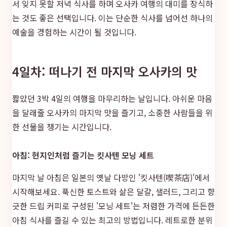
서 잊지 못할 저녁 식사를 하며 오사카 여행의 대미를 장식하
는 것도 좋은 선택입니다. 이는 단순한 식사를 넘어선 하나의
예술을 경험하는 시간이 될 것입니다.
4일차: 떠나기 전 마지막 오사카의 맛
짧았던 3박 4일의 여행을 마무리하는 날입니다. 아쉬운 마음
을 달래줄 오사카의 마지막 맛을 즐기고, 소중한 사람들을 위
한 선물을 챙기는 시간입니다.
아침: 현지인처럼 즐기는 킷사텐 모닝 세트
마지막 날 아침은 일본의 옛날 다방인 '킷사텐(喫茶店)'에서
시작해보세요. 푹신한 토스트와 삶은 달걀, 샐러드, 그리고 향
긋한 드립 커피로 구성된 '모닝 세트'는 저렴한 가격에 든든한
아침 식사를 즐길 수 있는 최고의 방법입니다. 레트로한 분위