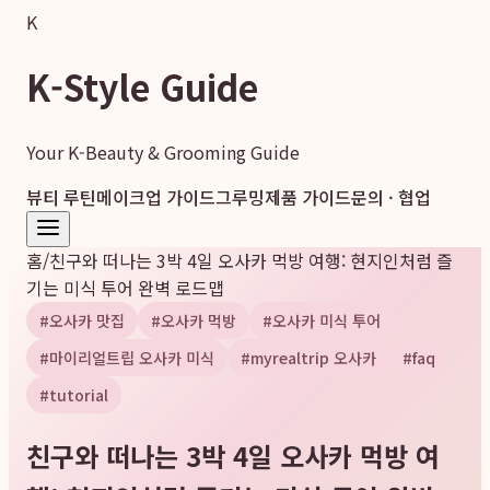
K
K-Style Guide
Your K-Beauty & Grooming Guide
뷰티 루틴
메이크업 가이드
그루밍
제품 가이드
문의 · 협업
홈
/
친구와 떠나는 3박 4일 오사카 먹방 여행: 현지인처럼 즐
기는 미식 투어 완벽 로드맵
#
오사카 맛집
#
오사카 먹방
#
오사카 미식 투어
#
마이리얼트립 오사카 미식
#
myrealtrip 오사카
#
faq
#
tutorial
친구와 떠나는 3박 4일 오사카 먹방 여