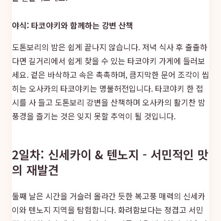
야식: 타코야키와 함께하는 강변 산책
도톤보리의 밤은 쉽게 끝나지 않습니다. 저녁 식사 후 출출하
다면 길거리에서 쉽게 찾을 수 있는 타코야키 가게에 들러보
세요. 겉은 바삭하고 속은 촉촉하며, 큼지막한 문어 조각이 씹
히는 오사카의 타코야키는 명불허전입니다. 타코야키 한 접
시를 사 들고 도톤보리 강변을 산책하며 오사카의 활기찬 밤
풍경을 즐기는 것은 잊지 못할 추억이 될 것입니다.
2일차: 신세카이 & 텐노지 - 서민적인 맛
의 재발견
둘째 날은 시간을 거슬러 올라간 듯한 복고풍 매력의 신세카
이와 텐노지 지역을 탐험합니다. 화려함보다는 정겹고 서민