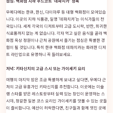
점심: 백화점 지하 푸드코트 '데파치카' 정복
우메다에는 한큐, 한신, 다이마루 등 대형 백화점이 모여있습
니다. 이곳의 지하 식품관, 일명 '데파치카'는 미식가들의 천
국입니다. 세계 각국의 디저트부터 고급 도시락, 반찬, 희귀한
식료품까지 없는 게 없습니다. 각자 먹고 싶은 음식을 골라 백
화점 옥상 정원이나 근처 공원에서 즐기는 점심은 특별한 경
험이 될 것입니다. 특히 한큐 백화점 데파치카는 화려한 디저
트 라인업으로 유명하니 꼭 들러보세요.
저녁: 키타신치의 고급 스시 또는 가이세키 요리
여행의 마지막 밤은 조금 특별하게 보내고 싶다면, 우메다 근
처의 고급 유흥가인 키타신치를 추천합니다. 이곳에는 미슐
랭 스타를 받은 레스토랑부터 실력 있는 장인이 운영하는 스
시야, 정갈한 일본 코스 요리인 가이세키를 맛볼 수 있는 곳들
이 즐비합니다. 예산이 허락한다면, 친구들과 함께 멋진 곳에