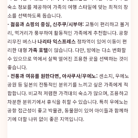
숙소 정보를 제공하여 가족의 여행 스타일에 맞는 최적의 장
소를 선택하도록 돕습니다.
- 젊음과 쇼핑의 중심, 신주쿠/시부야:
교통이 편리하고 볼거
리, 먹거리가 풍부하여 활동적인 가족에게 추천합니다. 공항
리무진 버스나
나리타 익스프레스
정차역이 있어 이동이 편
리한 대형
가족 호텔
이 많습니다. 다만, 밤에는 다소 번화할
수 있으므로 역에서 살짝 떨어진 조용한 곳을 선택하는 것이
좋습니다.
- 전통과 여유를 원한다면, 아사쿠사/우에노:
센소지, 우에노
공원 등 일본의 전통적인 분위기를 느끼고 싶은 가족에게 적
합합니다. 비교적 저렴한 가격대의 숙소가 많으며, 조용하고
차분한 분위기에서 휴식을 취할 수 있습니다. 특히 우에노는
공항 접근성이 좋고 박물관, 동물원이 있어 아이들과 함께하
기에 더할 나위 없이 좋은 지역입니다.