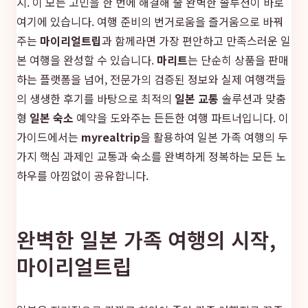
지. 이 모든 고민을 한 번에 해결해 줄 완벽한 솔루션이 바로
여기에 있습니다. 여행 준비의 번거로움을 즐거움으로 바꿔
주는
마이리얼트립
과 함께라면 가장 편안하고 만족스러운 일
본 여행을 완성할 수 있습니다.
마리트
는 단순히 상품을 판매
하는 플랫폼을 넘어, 전문가의 검증된 정보와 실제 여행객들
의 생생한 후기를 바탕으로 최적의
일본 교통
솔루션과 맞춤
형
일본 숙소
예약을 도와주는 든든한 여행 파트너입니다. 이
가이드에서는
myrealtrip
을 활용하여 일본 가족 여행의 두
가지 핵심 과제인 교통과 숙소를 완벽하게 정복하는 모든 노
하우를 아낌없이 공유합니다.
완벽한 일본 가족 여행의 시작,
마이리얼트립