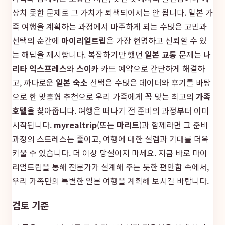
상치 못한 문제로 그 가치가 퇴색되어서는 안 됩니다. 일본 가
족 여행을 계획하는 과정에서 마주하게 되는 수많은 고민과
선택의 순간에
마이리얼트립
은 가장 현명하고 신뢰할 수 있
는 해답을 제시합니다. 복잡하기만 했던
일본 교통
문제는
나
리타 익스프레스
와
스이카
카드 예약으로 간단하게 해결하
고, 까다로운
일본 숙소
선택은 수많은 데이터와 후기를 바탕
으로 한 맞춤형 추천으로 우리 가족에게 꼭 맞는 최고의
가족
호텔
을 찾아줍니다. 여행은 떠나기 전 준비의 과정부터 이미
시작됩니다.
myrealtrip
(또는
마리트
)과 함께라면 그 준비
과정의 스트레스는 줄이고, 여행에 대한 설렘과 기대를 더욱
키울 수 있습니다. 더 이상 망설이지 마세요. 지금 바로 마이
리얼트립을 통해 전문가가 설계해 주는 듯한 편안함 속에서,
우리 가족만의 특별한 일본 여행을 계획해 보시길 바랍니다.
검토 기준