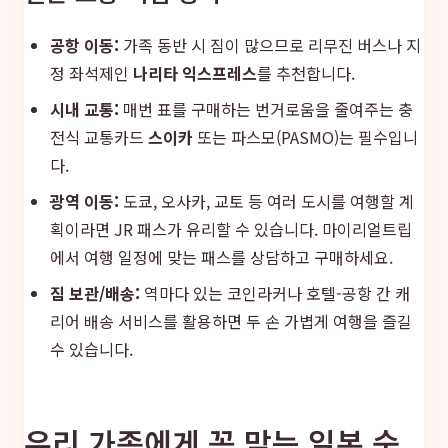
공항 이동:
가족 동반 시 짐이 많으므로 리무진 버스나 지
정 좌석제인
나리타 익스프레스
를 추천합니다.
시내 교통:
매번 표를 구매하는 번거로움을 줄여주는 충
전식 교통카드
스이카
또는 파스모(PASMO)는 필수입니
다.
광역 이동:
도쿄, 오사카, 교토 등 여러 도시를 여행할 계
획이라면 JR 패스가 유리할 수 있습니다. 마이리얼트립
에서 여행 일정에 맞는 패스를 상담하고 구매하세요.
짐 보관/배송:
역마다 있는 코인라커나 호텔-공항 간 캐
리어 배송 서비스를 활용하면 두 손 가볍게 여행을 즐길
수 있습니다.
우리 가족에게 꼭 맞는 일본 숙