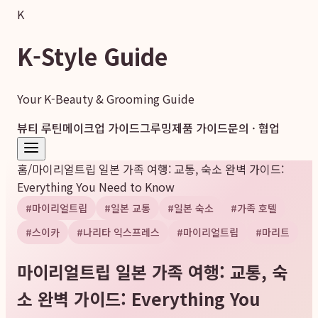
K
K-Style Guide
Your K-Beauty & Grooming Guide
뷰티 루틴
메이크업 가이드
그루밍
제품 가이드
문의 · 협업
홈
/
마이리얼트립 일본 가족 여행: 교통, 숙소 완벽 가이드:
Everything You Need to Know
#
마이리얼트립
#
일본 교통
#
일본 숙소
#
가족 호텔
#
스이카
#
나리타 익스프레스
#
마이리얼트립
#
마리트
마이리얼트립 일본 가족 여행: 교통, 숙
소 완벽 가이드: Everything You