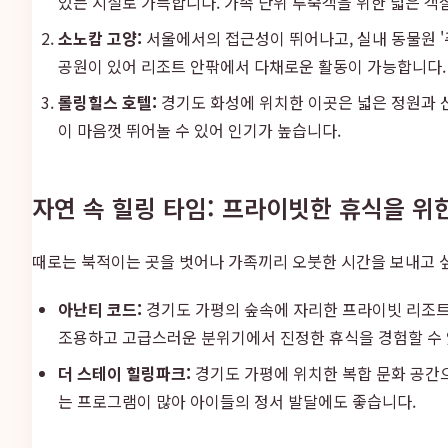
있는 시설로 가득합니다. 가족 단위 투숙객을 위한 넓은 객
소노캄 고양:
서울에서의 접근성이 뛰어나고, 실내 동물원 
공원이 있어 리조트 안팎에서 다채로운 활동이 가능합니다.
롤링힐스 호텔:
경기도 화성에 위치한 이곳은 넓은 정원과 산
이 마음껏 뛰어놀 수 있어 인기가 높습니다.
자연 속 힐링 타임: 프라이빗한 휴식을 위
때로는 북적이는 곳을 벗어나 가족끼리 오붓한 시간을 보내고 싶
아난티 코드:
경기도 가평의 숲속에 자리한 프라이빗 리조트
조용하고 고급스러운 분위기에서 진정한 휴식을 경험할 수 
더 스테이 힐링파크:
경기도 가평에 위치한 복합 문화 공간으
는 프로그램이 많아 아이들의 정서 발달에도 좋습니다.