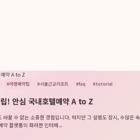
약 A to Z
#
여행예약팁
#
서울근교리조트
#
faq
#
tutorial
! 안심 국내호텔예약 A to Z
바꿀 수 없는 소중한 경험입니다. 하지만 그 설렘도 잠시, 수많은 
약 플랫폼의 화려한 인터페...