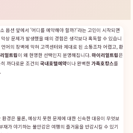
숙소 옵션 앞에서 '어디를 예약해야 할까?'라는 고민이 시작되면
 막상 문제가 발생했을 때의 경험은 생각보다 혹독할 수 있습니
 언어의 장벽에 막혀 고객센터와 제대로 된 소통조차 어렵고, 환
리얼트립
이 왜 현명한 선택인지 분명해집니다.
마이리얼트립
은
특히 까다로운 조건의
국내호텔예약
이나 완벽한
가족호캉스
를
.
 환경은 물론, 예상치 못한 문제에 대한 신속한 대응이 무엇보
 부재가 야기하는 불안감은 여행의 즐거움을 반감시킬 수 있기