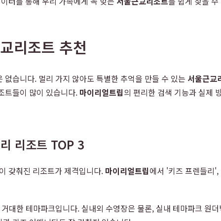
데이터를 통해 우리 가족에게 꼭 맞는
서울근교리조트
를 쉽게 찾을 수
근교리조트 추천
 없습니다. 멀리 가지 않아도 특별한 추억을 만들 수 있는
서울근교
리조트들이 많이 있습니다.
마이리얼트립
의 편리한 검색 기능과 실제 
 리조트 TOP 3
이 갖춰진 리조트가 제격입니다.
마이리얼트립
에서 '키즈 프렌들리',
거대한 테마파크입니다. 실내외 수영장은 물론, 실내 테마파크 원더박