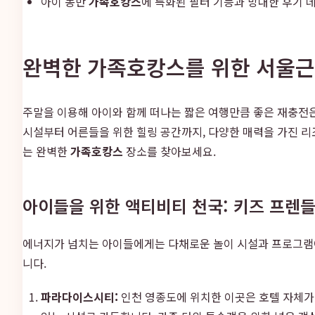
아이 동반
가족호캉스
에 특화된 필터 기능과 방대한 후기 
완벽한 가족호캉스를 위한 서울
주말을 이용해 아이와 함께 떠나는 짧은 여행만큼 좋은 재충전은
시설부터 어른들을 위한 힐링 공간까지, 다양한 매력을 가진 
는 완벽한
가족호캉스
장소를 찾아보세요.
아이들을 위한 액티비티 천국: 키즈 프렌들리
에너지가 넘치는 아이들에게는 다채로운 놀이 시설과 프로그램
니다.
파라다이스시티:
인천 영종도에 위치한 이곳은 호텔 자체가 