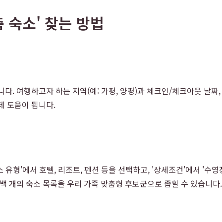
 숙소' 찾는 방법
다. 여행하고자 하는 지역(예: 가평, 양평)과 체크인/체크아웃 날짜,
데 도움이 됩니다.
형'에서 호텔, 리조트, 펜션 등을 선택하고, '상세조건'에서 '수영장', 
백 개의 숙소 목록을 우리 가족 맞춤형 후보군으로 좁힐 수 있습니다.