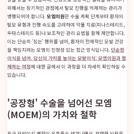
위해서는 장기적인 관점에서 탈모 진행을 억제하는 관리가
병행되어야 합니다.
모엠의원
은 수술 계획 단계부터 환자의
탈모 유형과 진행 속도를 고려하여 약물 치료(피나스테리드,
두타스테리드 등)나 보조적인 관리 요법을 함께 제안합니다.
이는 단순히 '심는' 행위를 넘어, 환자의 전체적인 모발 건강
을 책임지려는 모엠의 진정성 있는 접근 방식입니다.
단순한
이식을 넘어, 당신의 가치를 높이는 모발이식: 모엠의원과 함
께하는 여정
에 대한 글에서 이 과정을 더 자세히 확인하실 수
있습니다.
'공장형' 수술을 넘어선 모엠
(MOEM)의 가치와 철학
최근 모발이식 병원이 우후죽순 생겨나면서, 저렴한 비용을