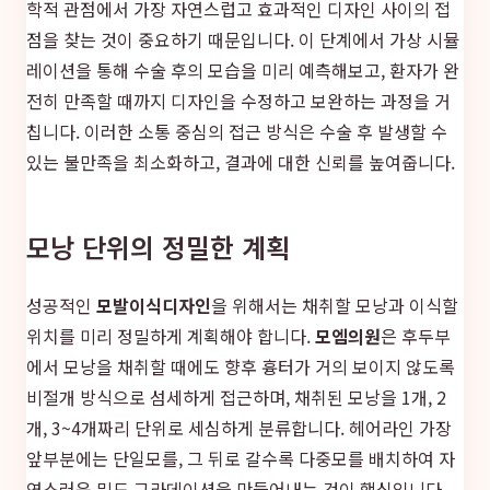
학적 관점에서 가장 자연스럽고 효과적인 디자인 사이의 접
점을 찾는 것이 중요하기 때문입니다. 이 단계에서 가상 시뮬
레이션을 통해 수술 후의 모습을 미리 예측해보고, 환자가 완
전히 만족할 때까지 디자인을 수정하고 보완하는 과정을 거
칩니다. 이러한 소통 중심의 접근 방식은 수술 후 발생할 수
있는 불만족을 최소화하고, 결과에 대한 신뢰를 높여줍니다.
모낭 단위의 정밀한 계획
성공적인
모발이식디자인
을 위해서는 채취할 모낭과 이식할
위치를 미리 정밀하게 계획해야 합니다.
모엠의원
은 후두부
에서 모낭을 채취할 때에도 향후 흉터가 거의 보이지 않도록
비절개 방식으로 섬세하게 접근하며, 채취된 모낭을 1개, 2
개, 3~4개짜리 단위로 세심하게 분류합니다. 헤어라인 가장
앞부분에는 단일모를, 그 뒤로 갈수록 다중모를 배치하여 자
연스러운 밀도 그라데이션을 만들어내는 것이 핵심입니다.