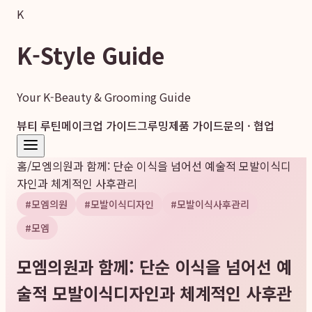
K
K-Style Guide
Your K-Beauty & Grooming Guide
뷰티 루틴
메이크업 가이드
그루밍
제품 가이드
문의 · 협업
홈
/
모엠의원과 함께: 단순 이식을 넘어선 예술적 모발이식디
자인과 체계적인 사후관리
#
모엠의원
#
모발이식디자인
#
모발이식사후관리
#
모엠
모엠의원과 함께: 단순 이식을 넘어선 예
술적 모발이식디자인과 체계적인 사후관