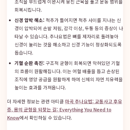
조직을 부드럽게 이완시켜 뭉친 근육을 풀고 운동 범위를
회복시킵니다.
신경 압박 해소:
척추가 틀어지면 척추 사이를 지나는 신
경이 압박되어 손발 저림, 감각 이상, 두통 등의 증상이 나
타날 수 있습니다. 추나요법은 뼈를 제자리로 돌려놓아
신경이 눌리는 것을 해소하고 신경 기능이 정상화되도록
돕습니다.
기혈 순환 촉진:
구조적 균형이 회복되면 막혀있던 기혈
의 흐름이 원활해집니다. 이는 어혈 배출을 돕고 손상된
조직에 영양 공급을 원활하게 하여 신체의 자연 치유력을
높이는 효과를 가져옵니다.
더 자세한 정보는 관련 아티클
마곡 추나요법: 교통사고 후유
증, 몸의 균형을 되찾는 길: Everything You Need to
Know
에서 확인하실 수 있습니다.