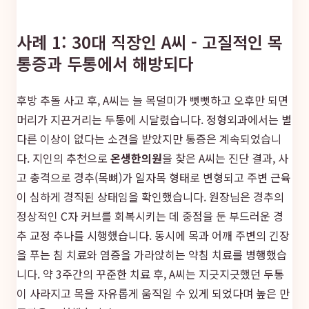
사례 1: 30대 직장인 A씨 - 고질적인 목
통증과 두통에서 해방되다
후방 추돌 사고 후, A씨는 늘 목덜미가 뻣뻣하고 오후만 되면
머리가 지끈거리는 두통에 시달렸습니다. 정형외과에서는 별
다른 이상이 없다는 소견을 받았지만 통증은 계속되었습니
다. 지인의 추천으로
온생한의원
을 찾은 A씨는 진단 결과, 사
고 충격으로 경추(목뼈)가 일자목 형태로 변형되고 주변 근육
이 심하게 경직된 상태임을 확인했습니다. 원장님은 경추의
정상적인 C자 커브를 회복시키는 데 중점을 둔 부드러운 경
추 교정 추나를 시행했습니다. 동시에 목과 어깨 주변의 긴장
을 푸는 침 치료와 염증을 가라앉히는 약침 치료를 병행했습
니다. 약 3주간의 꾸준한 치료 후, A씨는 지긋지긋했던 두통
이 사라지고 목을 자유롭게 움직일 수 있게 되었다며 높은 만