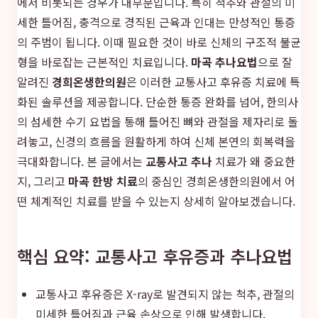
에서 비롯되는 경우가 대부분입니다. 특히 척추와 관절의 미
세한 틀어짐, 충격으로 경직된 근육과 인대는 만성적인 통증
의 주범이 됩니다. 이때 필요한 것이 바로 신체의 구조적 불균
형을 바로잡는 근본적인 치료입니다.
마곡 추나요법
으로 잘
알려진
경희온생한의원
은 이러한 교통사고 후유증 치료에 특
화된 솔루션을 제공합니다. 단순한 통증 완화를 넘어, 한의사
의 섬세한 수기 요법을 통해 틀어진 뼈와 관절을 제자리로 돌
려놓고, 신경의 흐름을 원활하게 하여 신체 본연의 회복력을
극대화합니다. 본 글에서는
교통사고 추나
치료가 왜 중요한
지, 그리고
마곡 한방 치료
의 중심인 경희온생한의원에서 어
떤 체계적인 치료를 받을 수 있는지 상세히 알아보겠습니다.
핵심 요약: 교통사고 후유증과 추나요법
교통사고 후유증은 X-ray로 발견되지 않는 척추, 관절의
미세한 틀어짐과 근육 손상으로 인해 발생합니다.