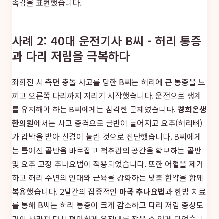
족감을 표현했습니다.
사례 2: 40대 운전기사 B씨 - 허리 통증
과 다리 저림을 극복하다
좌회전 시 측면 충돌 사고를 당한 B씨는 허리에 큰 통증을 느
끼고 오른쪽 다리까지 저리기 시작했습니다. 운전으로 생계
를 유지해야 하는 B씨에게는 심각한 문제였습니다.
경희온생
한의원
에서는 사고 충격으로 골반이 틀어지고 요추(허리뼈)
가 압박을 받아 신경이 눌린 것으로 진단했습니다. B씨에게
는 틀어진 골반을 바로잡고 척추관의 공간을 확보하는 골반
및 요추 교정 추나요법이 적용되었습니다. 또한 어혈을 제거
하고 허리 주변의 인대와 근육을 강화하는 맞춤 한약을 함께
복용했습니다. 2달간의 집중적인
마곡 추나요법
과 한방 치료
를 통해 B씨는 허리 통증이 크게 감소하고 다리 저림 증상도
거의 사라져 다시 편안하게 운전대를 잡을 수 있게 되었습니