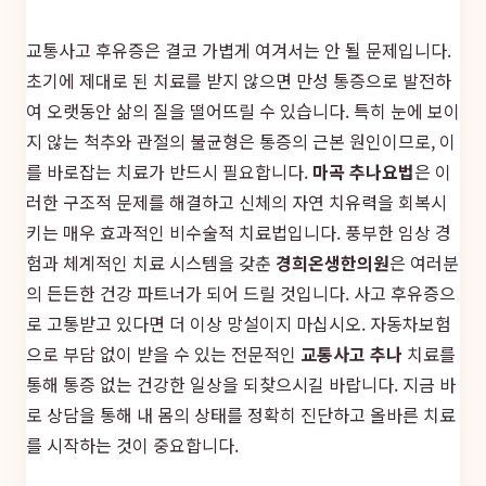
교통사고 후유증은 결코 가볍게 여겨서는 안 될 문제입니다.
초기에 제대로 된 치료를 받지 않으면 만성 통증으로 발전하
여 오랫동안 삶의 질을 떨어뜨릴 수 있습니다. 특히 눈에 보이
지 않는 척추와 관절의 불균형은 통증의 근본 원인이므로, 이
를 바로잡는 치료가 반드시 필요합니다.
마곡 추나요법
은 이
러한 구조적 문제를 해결하고 신체의 자연 치유력을 회복시
키는 매우 효과적인 비수술적 치료법입니다. 풍부한 임상 경
험과 체계적인 치료 시스템을 갖춘
경희온생한의원
은 여러분
의 든든한 건강 파트너가 되어 드릴 것입니다. 사고 후유증으
로 고통받고 있다면 더 이상 망설이지 마십시오. 자동차보험
으로 부담 없이 받을 수 있는 전문적인
교통사고 추나
치료를
통해 통증 없는 건강한 일상을 되찾으시길 바랍니다. 지금 바
로 상담을 통해 내 몸의 상태를 정확히 진단하고 올바른 치료
를 시작하는 것이 중요합니다.