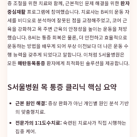
증 조절을 위한 치료와 함께, 근본적인 문제 해결을 위한
환자
중심재활
프로그램에 참여했습니다. 치료사는 B씨의 운동 자
세를 비디오로 분석하여 잘못된 점을 교정해주었고, 코어 근
육을 강화하고 목 주변 근육의 안정성을 높이는 운동을 처방
했습니다. B씨는 통증 회복은 물론, 더 안전하고 효율적으로
운동하는 방법을 배우게 되어 부상 이전보다 더 나은 운동 수
행 능력을 갖추게 되었다고 말합니다. 이처럼 S서울병원은
모든
매탄동목통증
환자에게 최적화된 솔루션을 제공합니다.
S서울병원 목 통증 클리닉 핵심 요약
근본 원인 해결:
증상 완화가 아닌 개인별 원인 분석 기반
의 맞춤형치료.
전문가의 1:1도수치료:
숙련된 치료사가 직접 시행하는
집중 케어.