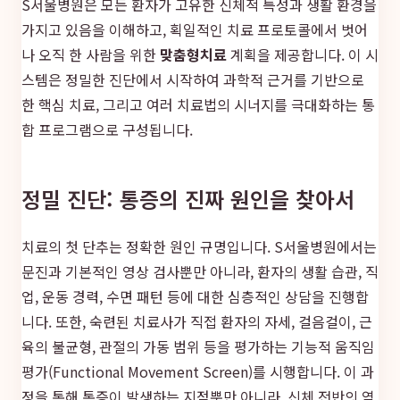
S서울병원은 모든 환자가 고유한 신체적 특성과 생활 환경을
가지고 있음을 이해하고, 획일적인 치료 프로토콜에서 벗어
나 오직 한 사람을 위한
맞춤형치료
계획을 제공합니다. 이 시
스템은 정밀한 진단에서 시작하여 과학적 근거를 기반으로
한 핵심 치료, 그리고 여러 치료법의 시너지를 극대화하는 통
합 프로그램으로 구성됩니다.
정밀 진단: 통증의 진짜 원인을 찾아서
치료의 첫 단추는 정확한 원인 규명입니다. S서울병원에서는
문진과 기본적인 영상 검사뿐만 아니라, 환자의 생활 습관, 직
업, 운동 경력, 수면 패턴 등에 대한 심층적인 상담을 진행합
니다. 또한, 숙련된 치료사가 직접 환자의 자세, 걸음걸이, 근
육의 불균형, 관절의 가동 범위 등을 평가하는 기능적 움직임
평가(Functional Movement Screen)를 시행합니다. 이 과
정을 통해 통증이 발생하는 지점뿐만 아니라, 신체 전반의 역