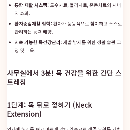
통합 재활 시스템:
도수치료, 물리치료, 운동치료의 시너
지 효과.
환자중심재활 철학:
환자가 능동적으로 참여하고 스스로
관리하는 능력 배양.
지속 가능한 목건강관리:
재발 방지를 위한 생활 습관 교
정 및 교육.
사무실에서 3분! 목 건강을 위한 간단 스
트레칭
1단계: 목 뒤로 젖히기 (Neck
Extension)
의자에 허리를 펴고 바르게 앉아 양손으로 쇄골 부위를 가볍