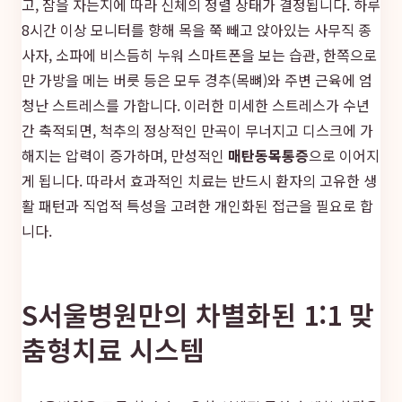
고, 잠을 자는지에 따라 신체의 정렬 상태가 결정됩니다. 하루
8시간 이상 모니터를 향해 목을 쭉 빼고 앉아있는 사무직 종
사자, 소파에 비스듬히 누워 스마트폰을 보는 습관, 한쪽으로
만 가방을 메는 버릇 등은 모두 경추(목뼈)와 주변 근육에 엄
청난 스트레스를 가합니다. 이러한 미세한 스트레스가 수년
간 축적되면, 척추의 정상적인 만곡이 무너지고 디스크에 가
해지는 압력이 증가하며, 만성적인
매탄동목통증
으로 이어지
게 됩니다. 따라서 효과적인 치료는 반드시 환자의 고유한 생
활 패턴과 직업적 특성을 고려한 개인화된 접근을 필요로 합
니다.
S서울병원만의 차별화된 1:1 맞
춤형치료 시스템