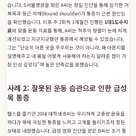
습니다. S서울병원을 찾은 A씨는 정밀 진단을 통해 심각한 거
북목과 둥근 어깨(Round shoulder)가 통증의 근본 원인임
을 확인했습니다. 이후 주 2회씩 3개월간 진행된
1대1도수치
료
와 맞춤 운동 치료를 통해, A씨는 척추의 정렬이 눈에 띄게
개선되었고 지긋지긋했던 통증에서 해방될 수 있었습니다.
그는 "단순히 아픈 곳을 주무르는 것이 아니라, 왜 아픈지를
설명해주고 내 몸을 어떻게 사용해야 하는지 알려준 점이 가
장 인상 깊었다"며 높은 만족감을 표했습니다.
사례 2: 잘못된 운동 습관으로 인한 급성
목 통증
헬스를 즐기던 20대 대학생 B씨는 무리하게 고중량 운동을
하다가 목에 극심한 통증을 느끼고 고개를 돌리기조차 힘든
상태로 내원했습니다. 급성 염좌 진단을 받은 B씨는 초기 통