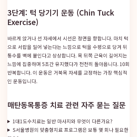
3단계: 턱 당기기 운동 (Chin Tuck
Exercise)
바르게 앉거나 선 자세에서 시선은 정면을 향합니다. 마치 턱
으로 서랍을 밀어 넣는다는 느낌으로 턱을 수평으로 당겨 뒤
통수를 벽에 붙인다고 상상합니다. 목 뒤쪽 근육이 길어지는
느낌에 집중하며 5초간 유지했다가 천천히 돌아옵니다. 10회
반복합니다. 이 운동은 거북목 자세를 교정하는 가장 핵심적
인 운동입니다.
매탄동목통증 치료 관련 자주 묻는 질문
1대1도수치료는 일반 마사지와 무엇이 다른가요?
S서울병원의 맞춤형치료 프로그램은 보통 몇 회나 필요한