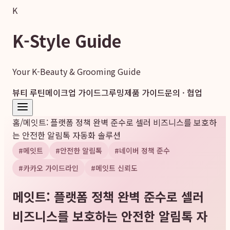
K
K-Style Guide
Your K-Beauty & Grooming Guide
뷰티 루틴
메이크업 가이드
그루밍
제품 가이드
문의 · 협업
홈
/
메잇트: 플랫폼 정책 완벽 준수로 셀러 비즈니스를 보호하
는 안전한 알림톡 자동화 솔루션
#
메잇트
#
안전한 알림톡
#
네이버 정책 준수
#
카카오 가이드라인
#
메잇트 신뢰도
메잇트: 플랫폼 정책 완벽 준수로 셀러
비즈니스를 보호하는 안전한 알림톡 자