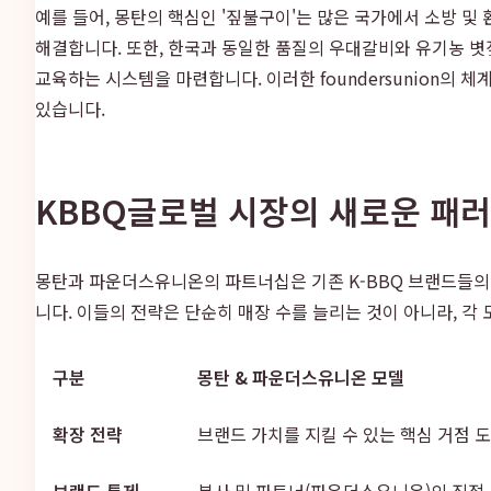
예를 들어, 몽탄의 핵심인 '짚불구이'는 많은 국가에서 소방 
해결합니다. 또한, 한국과 동일한 품질의 우대갈비와 유기농 
교육하는 시스템을 마련합니다. 이러한 foundersunion의
있습니다.
KBBQ글로벌 시장의 새로운 패러
몽탄과 파운더스유니온의 파트너십은 기존 K-BBQ 브랜드들의 해
니다. 이들의 전략은 단순히 매장 수를 늘리는 것이 아니라, 각 
구분
몽탄 & 파운더스유니온 모델
확장 전략
브랜드 가치를 지킬 수 있는 핵심 거점 
브랜드 통제
본사 및 파트너(파운더스유니온)의 직접 