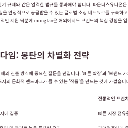
및 환기 규제와 같은 엄격한 법규를 통과해야 합니다. 파운더스유니온
볏짚을 안정적으로 공급받을 수 있는 글로벌 소싱 네트워크를 구축하고
 체계적인 지원 덕분에 mongtan은 해외에서도 브랜드의 핵심 경험을
다임: 몽탄의 차별화 전략
외 진출 방식에 중요한 질문을 던집니다. '빠른 확장'과 '브랜드 가
도시의 문화적 랜드마크가 될 수 있는 '작품'을 만드는 것에 가깝습니
전통적인 프랜
도시에 집중
빠른 시장 점유
운영 및 관리로 높은 통제력 유지
가맹점주에게 운