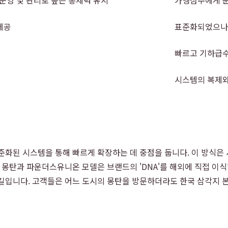
제공
표준화되었으나 
빠르고 기하급수
시스템의 복제와
준화된 시스템을 통해 빠르게 확장하는 데 중점을 둡니다. 이 방식은 
 몽탄과 파운더스유니온 모델은 브랜드의 'DNA'를 해외에 직접 이식
길입니다. 고객들은 어느 도시의 몽탄을 방문하더라도 한국 삼각지 