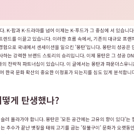
니다. K-팝과 K-드라마를 넘어 이제는 K-푸드가 그 중심에 서 있습니
 트렌드를 이끌고 있습니다. 이러한 흐름 속에서, 기존의 대규모 프
경험으로 국내에서 센세이션을 일으킨 '몽탄'입니다. 몽탄의 성공은 
사하는 강력한 브랜드 스토리의 승리입니다. 이제 몽탄은 그 성공 DN
'과의 전략적 파트너십이 있습니다. 이 글에서는 몽탄과 파운더스유니
넘어 한국 문화 확산의 중요한 이정표가 되는지를 심도 있게 분석합니다
 어떻게 탄생했나?
슬러 올라가야 합니다. 몽탄은 '모든 공간에는 고유의 향이 있다'는
 추수가 끝난 볏짚을 태워 고기를 굽는 '짚불구이' 문화가 오랫동안 