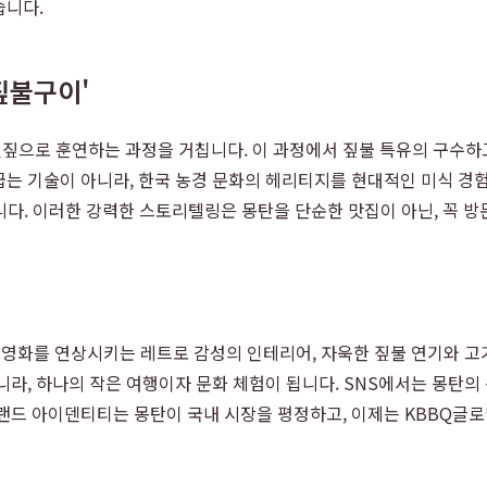
습니다.
짚불구이'
으로 훈연하는 과정을 거칩니다. 이 과정에서 짚불 특유의 구수하고 
굽는 기술이 아니라, 한국 농경 문화의 헤리티지를 현대적인 미식 경
됩니다. 이러한 강력한 스토리텔링은 몽탄을 단순한 맛집이 아닌, 꼭 방
콩 영화를 연상시키는 레트로 감성의 인테리어, 자욱한 짚불 연기와 고
니라, 하나의 작은 여행이자 문화 체험이 됩니다. SNS에서는 몽탄의
랜드 아이덴티티는 몽탄이 국내 시장을 평정하고, 이제는 KBBQ글