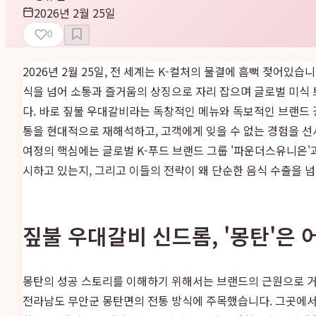
2026년 2월 25일
0
2026년 2월 25일, 전 세계는 K-컬처의 물결에 흠뻑 젖어있습
식을 넘어 소통과 즐거움의 상징으로 자리 잡으며 글로벌 미식
다. 바로 짚불 우대갈비라는 독창적인 메뉴와 독보적인 브랜드 
통을 현대적으로 재해석하고, 고객에게 잊을 수 없는 경험을 선
여정의 핵심에는 글로벌 K-푸드 브랜드 그룹 '파운더스유니온
시하고 있는지, 그리고 이들의 전략이 왜 단순한 음식 수출을 
짚불 우대갈비 신드롬, '몽탄'은
몽탄의 성공 스토리를 이해하기 위해서는 브랜드의 근원으로 거
전라남도 무안군 몽탄면의 전통 방식에 주목했습니다. 그곳에서는