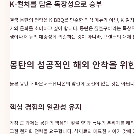
K-컬처를 담은 독창성으로 승부
결국 몽탄의 전략은 K-BBQ를 단순한 외식 메뉴가 아닌, K-
기와 문화를 소비하고 싶어 합니다. 몽탄은 짚불구이라는 독창
쟁이나 메뉴의 대중성에 의존하는 것이 아니라, 브랜드의 대체
몽탄의 성공적인 해외 안착을 위
물론 몽탄과 파운더스유니온의 앞길에 도전이 없는 것은 아닙니
핵심 경험의 일관성 유지
가장 큰 과제는 몽탄의 핵심인 '짚불 향'과 특유의 분위기를 
교한 현지화 전략을 요구합니다. 식재료의 미묘한 차이가 맛에 영