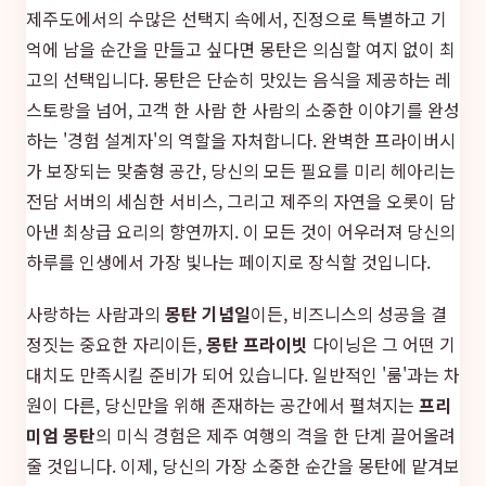
제주도에서의 수많은 선택지 속에서, 진정으로 특별하고 기
억에 남을 순간을 만들고 싶다면 몽탄은 의심할 여지 없이 최
고의 선택입니다. 몽탄은 단순히 맛있는 음식을 제공하는 레
스토랑을 넘어, 고객 한 사람 한 사람의 소중한 이야기를 완성
하는 '경험 설계자'의 역할을 자처합니다. 완벽한 프라이버시
가 보장되는 맞춤형 공간, 당신의 모든 필요를 미리 헤아리는
전담 서버의 세심한 서비스, 그리고 제주의 자연을 오롯이 담
아낸 최상급 요리의 향연까지. 이 모든 것이 어우러져 당신의
하루를 인생에서 가장 빛나는 페이지로 장식할 것입니다.
사랑하는 사람과의
몽탄 기념일
이든, 비즈니스의 성공을 결
정짓는 중요한 자리이든,
몽탄 프라이빗
다이닝은 그 어떤 기
대치도 만족시킬 준비가 되어 있습니다. 일반적인 '룸'과는 차
원이 다른, 당신만을 위해 존재하는 공간에서 펼쳐지는
프리
미엄 몽탄
의 미식 경험은 제주 여행의 격을 한 단계 끌어올려
줄 것입니다. 이제, 당신의 가장 소중한 순간을 몽탄에 맡겨보