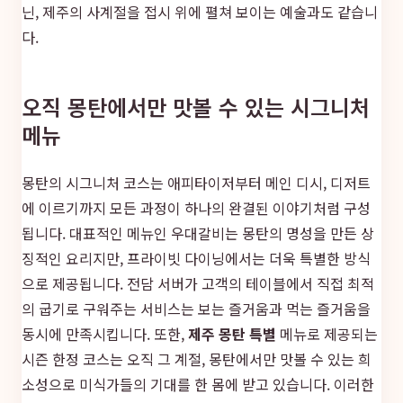
닌, 제주의 사계절을 접시 위에 펼쳐 보이는 예술과도 같습니
다.
오직 몽탄에서만 맛볼 수 있는 시그니처
메뉴
몽탄의 시그니처 코스는 애피타이저부터 메인 디시, 디저트
에 이르기까지 모든 과정이 하나의 완결된 이야기처럼 구성
됩니다. 대표적인 메뉴인 우대갈비는 몽탄의 명성을 만든 상
징적인 요리지만, 프라이빗 다이닝에서는 더욱 특별한 방식
으로 제공됩니다. 전담 서버가 고객의 테이블에서 직접 최적
의 굽기로 구워주는 서비스는 보는 즐거움과 먹는 즐거움을
동시에 만족시킵니다. 또한,
제주 몽탄 특별
메뉴로 제공되는
시즌 한정 코스는 오직 그 계절, 몽탄에서만 맛볼 수 있는 희
소성으로 미식가들의 기대를 한 몸에 받고 있습니다. 이러한