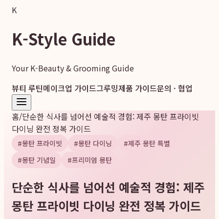
K
K-Style Guide
Your K-Beauty & Grooming Guide
뷰티 루틴
메이크업 가이드
그루밍
제품 가이드
문의 · 협업
홈
/
단순한 식사를 넘어선 예술적 경험: 제주 몽탄 프라이빗
다이닝 완전 정복 가이드
#
몽탄 프라이빗
#
몽탄 다이닝
#
제주 몽탄 특별
#
몽탄 기념일
#
프리미엄 몽탄
단순한 식사를 넘어선 예술적 경험: 제주
몽탄 프라이빗 다이닝 완전 정복 가이드