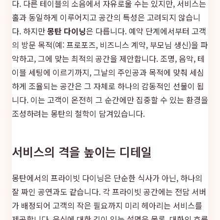
다. 다른 테이블의 소음에서 자유로울 수는 있지만, 서비스는
홀과 동일하게 이루어지고 공간의 특성은 고려되지 않습니
다. 하지만
몽탄 다이닝
은 다릅니다. 예약 단계에서부터 고객
의 방문 목적(예: 프로포즈, 비즈니스 계약, 부모님 생신)을 파
악하고, 그에 맞는 최적의 공간을 제안합니다. 조명, 음악, 테
이블 세팅에 이르기까지, 그날의 주인공과 목적에 맞춰 세심
하게 조율되는 공간은 그 자체로 하나의 감동적인 선물이 됩
니다. 이는 고객이 온전히 그 순간에만 집중할 수 있는 환경을
조성하려는 몽탄의 철학이 담겨있습니다.
서비스의 격을 높이는 디테일
몽탄에서의 프라이빗 다이닝은 단순한 식사가 아닌, 하나의
잘 짜인 공연과도 같습니다. 각 프라이빗 공간에는 전담 서버
가 배정되어 고객의 작은 필요까지 미리 헤아리는 서비스를
제공합니다. 음식에 대한 깊이 있는 설명은 물론, 대화의 흐름