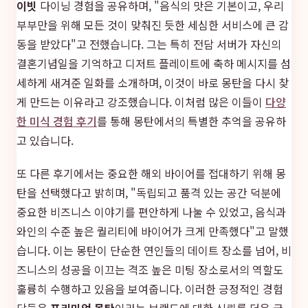
이빗
다이닝 경험을 공유하며, "음식의 맛은 기본이고, 우리
부부만을 위해 모든 것이 맞춰진 듯한 세심한 서비스에 큰 감
동을 받았다"고 전했습니다. 그는 특히 전담 서버가 자신의
결혼기념일을 기억하고 디저트 플레이트에 축하 메시지를 섬
세하게 새겨준 일화를 소개하며, 이것이 바로 몽탄을 다시 찾
게 만드는 이유라고 강조했습니다. 이처럼 많은 이들이
다양
한 미식 경험 후기
를 통해 몽탄에서의 특별한 추억을 공유하
고 있습니다.
또 다른 후기에서는 중요한 해외 바이어를 접대하기 위해 몽
탄을 선택했다고 밝히며, "독립되고 품격 있는 공간 덕분에
중요한 비즈니스 이야기를 편안하게 나눌 수 있었고, 음식과
와인의 수준 높은 퀄리티에 바이어가 크게 만족했다"고 말했
습니다. 이는 몽탄이 단순한 연인들의 데이트 장소를 넘어, 비
즈니스의 성공을 이끄는 격조 높은 미팅 장소로서의 역할도
훌륭히 수행하고 있음을 보여줍니다. 이러한 긍정적인 경험
담들은
프리미엄 몽탄
이라는 브랜드에 대한 신뢰를 더욱 굳