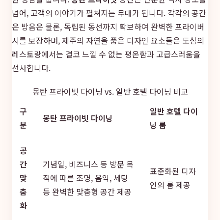
넘어, 고객의 이야기가 펼쳐지는 무대가 됩니다. 각각의 공간
은 방음은 물론, 독립된 동선까지 확보하여 완벽한 프라이버
시를 보장하며, 제주의 자연을 품은 디자인 요소들은 도심의
레스토랑에서는 결코 느낄 수 없는 평온함과 고급스러움을
선사합니다.
몽탄 프라이빗 다이닝 vs. 일반 호텔 다이닝 비교
구
일반 호텔 다이
몽탄 프라이빗 다이닝
분
닝 룸
공
간
기념일, 비즈니스 등 방문 목
표준화된 디자
맞
적에 따른 조명, 음악, 세팅
인의 룸 제공
춤
등 완벽한 맞춤형 공간 제공
화