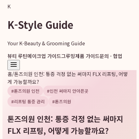
K
K-Style Guide
Your K-Beauty & Grooming Guide
뷰티 루틴
메이크업 가이드
그루밍
제품 가이드
문의 · 협업
홈
/
톤즈의원 인천: 통증 걱정 없는 써마지 FLX 리프팅, 어떻
게 가능할까요?
#
톤즈의원 인천
#
인천 써마지 안아픈곳
#
리프팅 통증 관리
#
톤즈의원
톤즈의원 인천: 통증 걱정 없는 써마지
FLX 리프팅, 어떻게 가능할까요?