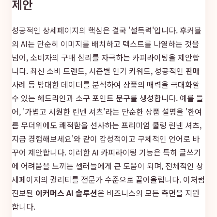
제안
성공적인 상세페이지의 핵심은 결국 '설득력'입니다. 후커블
의 AI는 단순히 이미지를 배치하고 텍스트를 나열하는 것을
넘어, 소비자의 구매 심리를 자극하는 카피라이팅을 제안합
니다. 최신 소비 트렌드, 시즌별 인기 키워드, 성공적인 판매
사례 등 방대한 데이터를 분석하여 상품의 매력을 극대화할
수 있는 헤드라인과 소구 포인트 문구를 생성합니다. 예를 들
어, '가볍고 시원한 린넨 셔츠'라는 단순한 상품 설명을 '한여
름 무더위에도 쾌적함을 선사하는 프리미엄 쿨링 린넨 셔츠,
지금 경험해보세요'와 같이 감성적이고 구체적인 언어로 바
꾸어 제안합니다. 이러한 AI 카피라이팅 기능은 특히 글쓰기
에 어려움을 느끼는 셀러들에게 큰 도움이 되며, 전체적인 상
세페이지의 퀄리티를 전문가 수준으로 끌어올립니다. 이처럼
진보된
이커머스 AI 솔루션
은 비즈니스의 모든 측면을 지원
합니다.