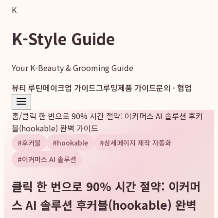
K
K-Style Guide
Your K-Beauty & Grooming Guide
뷰티 루틴
메이크업 가이드
그루밍
제품 가이드
문의 · 협업
홈
/
클릭 한 번으로 90% 시간 절약: 이커머스 AI 솔루션 후커
블(hookable) 완벽 가이드
#
후커블
#
hookable
#
상세페이지 제작 자동화
#
이커머스 AI 솔루션
클릭 한 번으로 90% 시간 절약: 이커머
스 AI 솔루션 후커블(hookable) 완벽