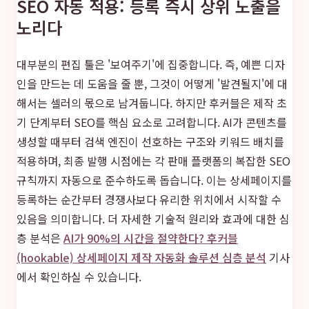
SEO 자동 적용: 등록 즉시 상위 노출을
노리다
대부분의 편집 툴은 '보여주기'에 집중합니다. 즉, 예쁜 디자
인을 만드는 데 도움을 줄 뿐, 그것이 어떻게 '발견될지'에 대
해서는 셀러의 몫으로 남겨둡니다. 하지만 후커블은 제작 초
기 단계부터 SEO를 핵심 요소로 고려합니다. AI가 콘텐츠를
생성할 때부터 검색 엔진이 선호하는 구조와 키워드 배치를
적용하며, 최종 발행 시점에는 각 판매 플랫폼의 복잡한 SEO
규칙까지 자동으로 준수하도록 돕습니다. 이는 상세페이지를
등록하는 순간부터 경쟁사보다 유리한 위치에서 시작할 수
있음을 의미합니다. 더 자세한 기술적 원리와 효과에 대한 심
층 분석은
AI가 90%의 시간을 절약한다? 후커블
(hookable) 상세페이지 제작 자동화 솔루션 심층 분석
기사
에서 확인하실 수 있습니다.