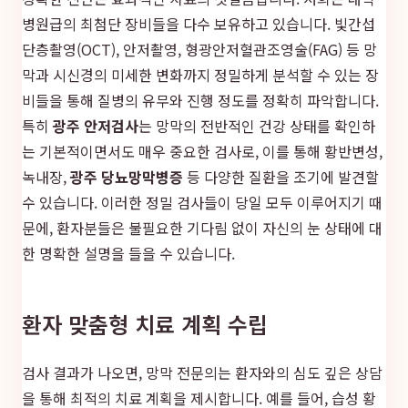
병원급의 최첨단 장비들을 다수 보유하고 있습니다. 빛간섭
단층촬영(OCT), 안저촬영, 형광안저혈관조영술(FAG) 등 망
막과 시신경의 미세한 변화까지 정밀하게 분석할 수 있는 장
비들을 통해 질병의 유무와 진행 정도를 정확히 파악합니다.
특히
광주 안저검사
는 망막의 전반적인 건강 상태를 확인하
는 기본적이면서도 매우 중요한 검사로, 이를 통해 황반변성,
녹내장,
광주 당뇨망막병증
등 다양한 질환을 조기에 발견할
수 있습니다. 이러한 정밀 검사들이 당일 모두 이루어지기 때
문에, 환자분들은 불필요한 기다림 없이 자신의 눈 상태에 대
한 명확한 설명을 들을 수 있습니다.
환자 맞춤형 치료 계획 수립
검사 결과가 나오면, 망막 전문의는 환자와의 심도 깊은 상담
을 통해 최적의 치료 계획을 제시합니다. 예를 들어, 습성 황