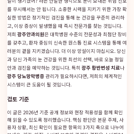
일이 생기겠어?'라는 안일한 생각으로 눈이 보내는 위험 신호
를 무시해서는 안 됩니다. 소중한 시력을 지키기 위한 가장 확
실한 방법은 정기적인 검진을 통해 눈 건강을 꾸준히 관리하
고, 이상 증상이 발생했을 때 즉시 전문가를 찾는 것입니다.
저희
광주안과의원
은 대학병원 수준의 전문성과 최첨단 장비
를 갖추고, 환자 중심의 신속한 원스톱 진료 시스템을 통해 여
러분의 곁을 지키겠습니다. 더 이상 망설이지 마십시오. 당신
과 당신 가족의 눈 건강을 위한 최선의 선택, 바로 오늘 정밀
안과 검진을 예약하는 것입니다. 특히
광주 황반변성 치료
나
광주 당뇨망막병증
관리가 필요하시다면, 저희의 체계적인
시스템이 큰 도움이 될 것입니다.
검토 기준
이 글은 2026년 기준 공개 정보와 현장 적용성을 함께 확인
해 읽을 수 있도록 정리했습니다. 핵심 판단은 본문 주제, 사
용자 상황, 최신 확인이 필요한 항목의 3가지 축으로 나누어