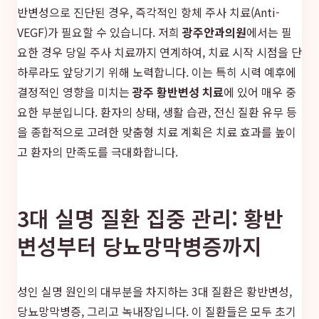
반변성으로 진단된 경우, 즉각적인 항체 주사 치료(Anti-
VEGF)가 필요할 수 있습니다. 저희
광주안과의원
에서는 필
요한 경우 당일 주사 치료까지 연계하여, 치료 시작 시점을 단
하루라도 앞당기기 위해 노력합니다. 이는 특히 시력 예후에
결정적인 영향을 미치는
광주 황반변성 치료
에 있어 매우 중
요한 부분입니다. 환자의 상태, 생활 습관, 전신 질환 유무 등
을 종합적으로 고려한 맞춤형 치료 계획은 치료 효과를 높이
고 환자의 만족도를 극대화합니다.
3대 실명 질환 집중 관리: 황반
변성부터 당뇨망막병증까지
성인 실명 원인의 대부분을 차지하는 3대 질환은 황반변성,
당뇨망막병증, 그리고 녹내장입니다. 이 질환들은 모두 초기