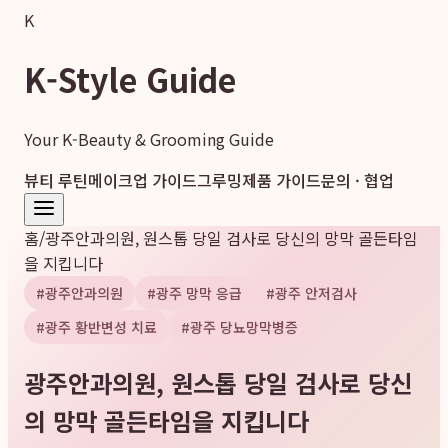
K
K-Style Guide
Your K-Beauty & Grooming Guide
뷰티 루틴
메이크업 가이드
그루밍
제품 가이드
문의 · 협업
홈
/
광주안과의원, 원스톱 당일 검사로 당신의 망막 골든타임
을 지킵니다
#
광주안과의원
#
광주 망막 응급
#
광주 안저검사
#
광주 황반변성 치료
#
광주 당뇨망막병증
광주안과의원, 원스톱 당일 검사로 당신
의 망막 골든타임을 지킵니다