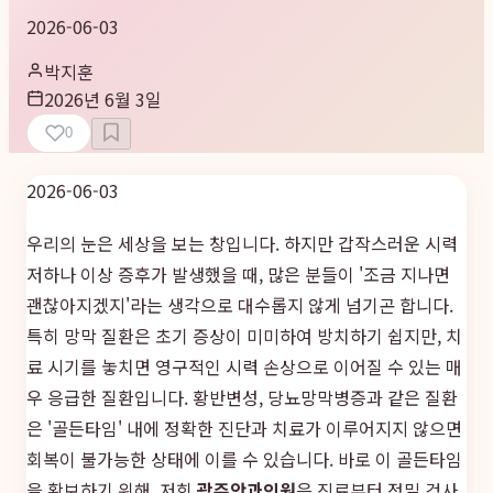
2026-06-03
박지훈
2026년 6월 3일
0
2026-06-03
우리의 눈은 세상을 보는 창입니다. 하지만 갑작스러운 시력
저하나 이상 증후가 발생했을 때, 많은 분들이 '조금 지나면
괜찮아지겠지'라는 생각으로 대수롭지 않게 넘기곤 합니다.
특히 망막 질환은 초기 증상이 미미하여 방치하기 쉽지만, 치
료 시기를 놓치면 영구적인 시력 손상으로 이어질 수 있는 매
우 응급한 질환입니다. 황반변성, 당뇨망막병증과 같은 질환
은 '골든타임' 내에 정확한 진단과 치료가 이루어지지 않으면
회복이 불가능한 상태에 이를 수 있습니다. 바로 이 골든타임
을 확보하기 위해, 저희
광주안과의원
은 진료부터 정밀 검사,