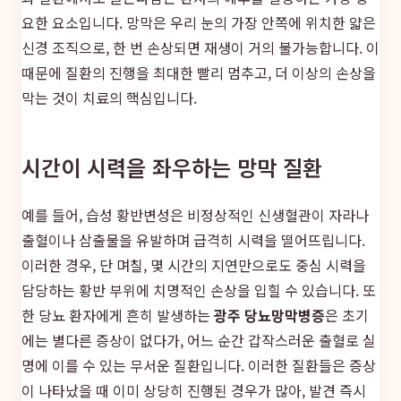
요한 요소입니다. 망막은 우리 눈의 가장 안쪽에 위치한 얇은
신경 조직으로, 한 번 손상되면 재생이 거의 불가능합니다. 이
때문에 질환의 진행을 최대한 빨리 멈추고, 더 이상의 손상을
막는 것이 치료의 핵심입니다.
시간이 시력을 좌우하는 망막 질환
예를 들어, 습성 황반변성은 비정상적인 신생혈관이 자라나
출혈이나 삼출물을 유발하며 급격히 시력을 떨어뜨립니다.
이러한 경우, 단 며칠, 몇 시간의 지연만으로도 중심 시력을
담당하는 황반 부위에 치명적인 손상을 입힐 수 있습니다. 또
한 당뇨 환자에게 흔히 발생하는
광주 당뇨망막병증
은 초기
에는 별다른 증상이 없다가, 어느 순간 갑작스러운 출혈로 실
명에 이를 수 있는 무서운 질환입니다. 이러한 질환들은 증상
이 나타났을 때 이미 상당히 진행된 경우가 많아, 발견 즉시