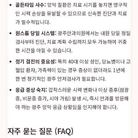
골든타임 사수:
망막 질환은 치료 시기를 놓치면 영구적
인 시력 손상을 유발할 수 있으므로 신속한 진단과 치료
가 필수적입니다.
원스톱 당일 시스템:
광주안과의원에서는 내원 당일 정밀
검사부터 진단, 치료 계획 수립까지 모두 가능하여 귀중
한 시간을 아낄 수 있습니다.
정기 검진의 중요성:
특히 40대 이상 성인, 당뇨병이나 고
혈압 환자, 가족력이 있는 경우 증상이 없더라도 1년에
한 번 정기적인 광주 안저검사가 필요합니다.
응급 증상 숙지:
갑작스러운 시력 변화나 이상 증후(섬광
증, 비문증 증가, 시야 가림) 발생 시, 즉시 안과를 방문해
야 하는 광주 망막 응급 상황임을 인지해야 합니다.
자주 묻는 질문 (FAQ)