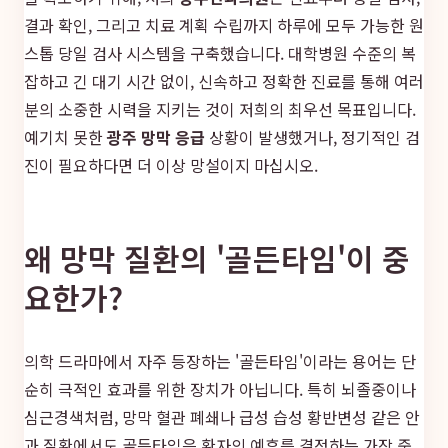
결과 확인, 그리고 치료 계획 수립까지 하루에 모두 가능한 원
스톱 당일 검사 시스템을 구축했습니다. 대학병원 수준의 복
잡하고 긴 대기 시간 없이, 신속하고 정확한 진료를 통해 여러
분의 소중한 시력을 지키는 것이 저희의 최우선 목표입니다.
예기치 못한
광주 망막 응급
상황이 발생했거나, 정기적인 검
진이 필요하다면 더 이상 망설이지 마십시오.
왜 망막 질환의 '골든타임'이 중
요한가?
의학 드라마에서 자주 등장하는 '골든타임'이라는 용어는 단
순히 극적인 효과를 위한 장치가 아닙니다. 특히 뇌졸중이나
심근경색처럼, 망막 혈관 폐쇄나 급성 습성 황반변성 같은 안
과 질환에서도 골든타임은 환자의 예후를 결정하는 가장 중