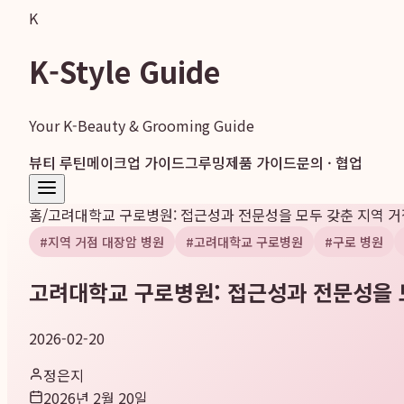
K
K-Style Guide
Your K-Beauty & Grooming Guide
뷰티 루틴
메이크업 가이드
그루밍
제품 가이드
문의 · 협업
홈
/
고려대학교 구로병원: 접근성과 전문성을 모두 갖춘 지역 거
#
지역 거점 대장암 병원
#
고려대학교 구로병원
#
구로 병원
고려대학교 구로병원: 접근성과 전문성을 
2026-02-20
정은지
2026년 2월 20일