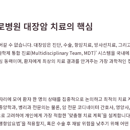
로병원 대장암 치료의 핵심
어갈 수 없습니다. 대장암은 진단, 수술, 항암치료, 방사선치료, 그
다학제 통합 진료(Multidisciplinary Team, MDT)' 시스
심 동력이며, 환자에게 최상의 치료 결과를 안겨주는 가장 과학적인
자리에 모여 환자 한 명의 상태를 집중적으로 논의하고 최적의 치료
양학과, 병리과 전문의는 물론, 암 전문 코디네이터 간호사, 영양사, 
으로 고려하여 개인에게 가장 적합한 '맞춤형 치료 계획'을 설계합니다
행항암요법'을 적용할지, 혹은 수술 후 재발 위험을 낮추기 위해 어