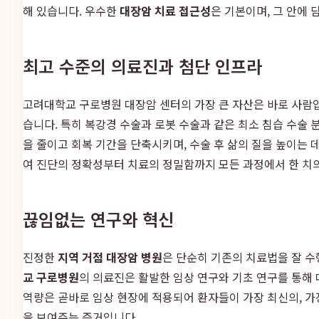
해 있습니다. 우수한
대장암 치료 접근성
은 기본이며, 그 안에 
최고 수준의 의료진과 첨단 인프라
고려대학교 구로병원 대장암 센터의 가장 큰 자산은 바로 사람
습니다. 특히 복강경 수술과 로봇 수술과 같은 최소 침습 수술
을 줄이고 회복 기간을 단축시키며, 수술 후 삶의 질을 높이는 데
여 진단의 정확성부터 치료의 정밀함까지 모든 과정에서 한 치
끊임없는 연구와 혁신
진정한
지역 거점 대장암 병원
은 단순히 기존의 치료법을 잘 수
교 구로병원
의 의료진은 활발한 임상 연구와 기초 연구를 통해 
역량은 곧바로 임상 현장에 적용되어 환자들이 가장 최신의, 가
을 보여주는 증거입니다.