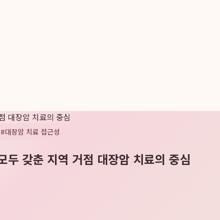
점 대장암 치료의 중심
#
대장암 치료 접근성
모두 갖춘 지역 거점 대장암 치료의 중심