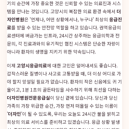
기의 순간에 가장 중요한 것은 신뢰할 수 있는 의료진과 시스
템을 만나는 것입니다. 고양시의 복잡한 의료 환경 속에서
더
자인병원
은 '언제나, 어떤 상황에서나, 누구나' 최상의
응급진
료
를 받을 수 있는 안전망 역할을 하고 있습니다. 권역응급의
료센터에 버금가는 인프라, 24시간 상주하는 응급의학과 전
문의, 각 진료과와의 유기적인 협진 시스템은 단순한 자랑이
아니라 환자의 생명을 지키기 위한 약속입니다.
이제
고양시응급의료
에 대한 고민은 덜어내셔도 좋습니다.
갑작스러운 질병이나 사고로 고통받을 때, 더 이상 어디로 가
야 할지 망설일 필요가 없습니다. 환자의 작은 신음에도 귀 기
울이고, 1분 1초의 골든타임을 사수하기 위해 최선을 다하는
더자인병원
전문응급실
이 당신 곁에 있습니다. 당신과 당신
가족의 가장 위급한 순간, 가장 먼저 떠올릴 수 있는 이름이
'
더자인
'이 될 수 있도록, 우리는 오늘도 24시간 불을 밝히고
최상의 의료 서비스를 준비하고 있겠습니다. 응급 상황 발생