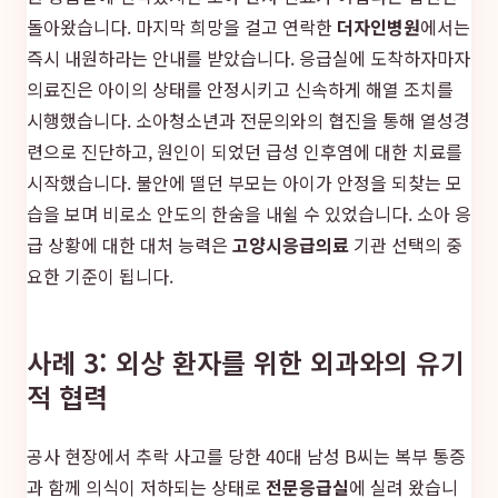
돌아왔습니다. 마지막 희망을 걸고 연락한
더자인병원
에서는
즉시 내원하라는 안내를 받았습니다. 응급실에 도착하자마자
의료진은 아이의 상태를 안정시키고 신속하게 해열 조치를
시행했습니다. 소아청소년과 전문의와의 협진을 통해 열성경
련으로 진단하고, 원인이 되었던 급성 인후염에 대한 치료를
시작했습니다. 불안에 떨던 부모는 아이가 안정을 되찾는 모
습을 보며 비로소 안도의 한숨을 내쉴 수 있었습니다. 소아 응
급 상황에 대한 대처 능력은
고양시응급의료
기관 선택의 중
요한 기준이 됩니다.
사례 3: 외상 환자를 위한 외과와의 유기
적 협력
공사 현장에서 추락 사고를 당한 40대 남성 B씨는 복부 통증
과 함께 의식이 저하되는 상태로
전문응급실
에 실려 왔습니