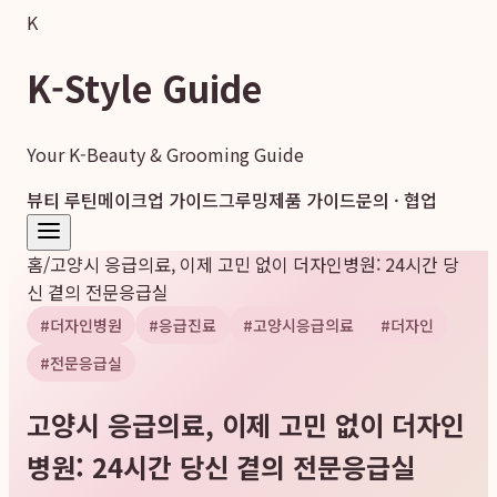
K
K-Style Guide
Your K-Beauty & Grooming Guide
뷰티 루틴
메이크업 가이드
그루밍
제품 가이드
문의 · 협업
홈
/
고양시 응급의료, 이제 고민 없이 더자인병원: 24시간 당
신 곁의 전문응급실
#
더자인병원
#
응급진료
#
고양시응급의료
#
더자인
#
전문응급실
고양시 응급의료, 이제 고민 없이 더자인
병원: 24시간 당신 곁의 전문응급실