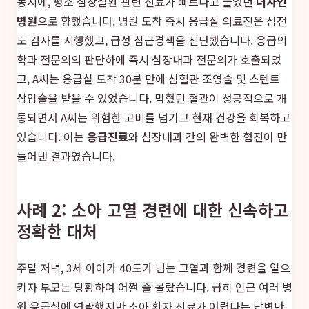
동시에, 평소 심장질환 관련 진료가 빠르다고 들었던
더자인
병원
으로 향했습니다. 병원 도착 즉시 응급실 의료진은 심전
도 검사를 시행했고, 급성 심근경색을 진단했습니다. 응급의
학과 전문의의 판단하에 즉시 심장내과 전문의가 호출되었
고, A씨는 응급실 도착 30분 만에 심혈관 조영술 및 스텐트
삽입술을 받을 수 있었습니다. 막혔던 혈관이 성공적으로 개
통되면서 A씨는 위험한 고비를 넘기고 현재 건강을 회복하고
있습니다. 이는
응급진료
와 심장내과 간의 완벽한 협진이 만
들어낸 결과였습니다.
사례 2: 소아 고열 경련에 대한 신속하고
정확한 대처
주말 저녁, 3세 아이가 40도가 넘는 고열과 함께 경련을 일으
키자 부모는 당황하여 어쩔 줄 몰랐습니다. 급히 인근 여러 병
원 응급실에 연락했지만 소아 환자 진료가 어렵다는 답변만