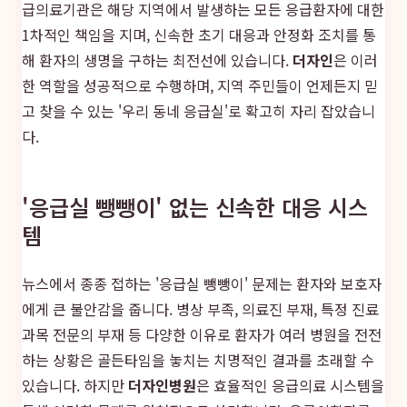
급의료기관은 해당 지역에서 발생하는 모든 응급환자에 대한
1차적인 책임을 지며, 신속한 초기 대응과 안정화 조치를 통
해 환자의 생명을 구하는 최전선에 있습니다.
더자인
은 이러
한 역할을 성공적으로 수행하며, 지역 주민들이 언제든지 믿
고 찾을 수 있는 '우리 동네 응급실'로 확고히 자리 잡았습니
다.
'응급실 뺑뺑이' 없는 신속한 대응 시스
템
뉴스에서 종종 접하는 '응급실 뺑뺑이' 문제는 환자와 보호자
에게 큰 불안감을 줍니다. 병상 부족, 의료진 부재, 특정 진료
과목 전문의 부재 등 다양한 이유로 환자가 여러 병원을 전전
하는 상황은 골든타임을 놓치는 치명적인 결과를 초래할 수
있습니다. 하지만
더자인병원
은 효율적인 응급의료 시스템을