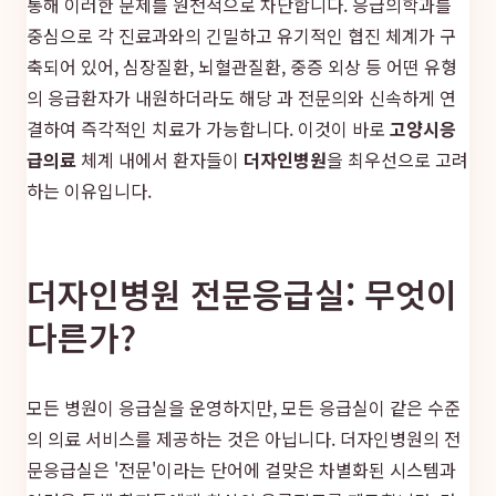
통해 이러한 문제를 원천적으로 차단합니다. 응급의학과를
중심으로 각 진료과와의 긴밀하고 유기적인 협진 체계가 구
축되어 있어, 심장질환, 뇌혈관질환, 중증 외상 등 어떤 유형
의 응급환자가 내원하더라도 해당 과 전문의와 신속하게 연
결하여 즉각적인 치료가 가능합니다. 이것이 바로
고양시응
급의료
체계 내에서 환자들이
더자인병원
을 최우선으로 고려
하는 이유입니다.
더자인병원 전문응급실: 무엇이
다른가?
모든 병원이 응급실을 운영하지만, 모든 응급실이 같은 수준
의 의료 서비스를 제공하는 것은 아닙니다. 더자인병원의 전
문응급실은 '전문'이라는 단어에 걸맞은 차별화된 시스템과