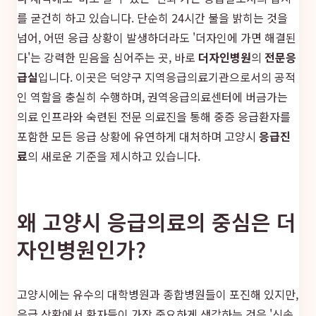
를 굳건히 하고 있습니다. 단순히 24시간 불을 밝히는 것을
넘어, 어떤 응급 상황이 발생하더라도 '더자인에 가면 해결된
다'는 강력한 믿음을 심어주는 곳, 바로
더자인병원
의
전문응
급실
입니다. 이곳은 덕양구 지역응급의료기관으로서의 공적
인 역할을 충실히 수행하며, 권역응급의료센터에 버금가는
의료 인프라와 숙련된 전문 의료진을 통해 중증 응급환자를
포함한 모든 응급 상황에 유연하게 대처하며 고양시
응급진
료
의 새로운 기준을 제시하고 있습니다.
왜 고양시 응급의료의 중심은 더
자인병원인가?
고양시에는 유수의 대학병원과 종합병원들이 포진해 있지만,
응급 상황에서 환자들이 가장 중요하게 생각하는 것은 '신속