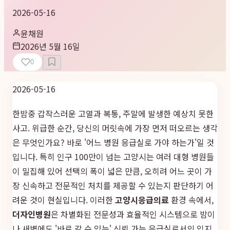
2026-05-16
윤채원
2026년 5월 16일
0
2026-05-16
한밤중 갑작스러운 고열과 복통, 주말에 발생한 예상치 못한
사고. 위급한 순간, 당신의 머릿속에 가장 먼저 떠오르는 생각
은 무엇인가요? 바로 '어느 병원 응급실로 가야 하는가'일 것
입니다. 특히 인구 100만이 넘는 고양시는 여러 대형 병원들
이 밀집해 있어 선택의 폭이 넓은 만큼, 오히려 어느 곳이 가
장 신속하고 전문적인 처치를 제공할 수 있는지 판단하기 어
려운 것이 현실입니다. 이러한
고양시응급의료
환경 속에서,
더자인병원
은 차별화된 전문성과 효율적인 시스템으로 밤이
나 새벽에도 '바로 갈 수 있는' 신뢰 가는 응급실로서의 입지