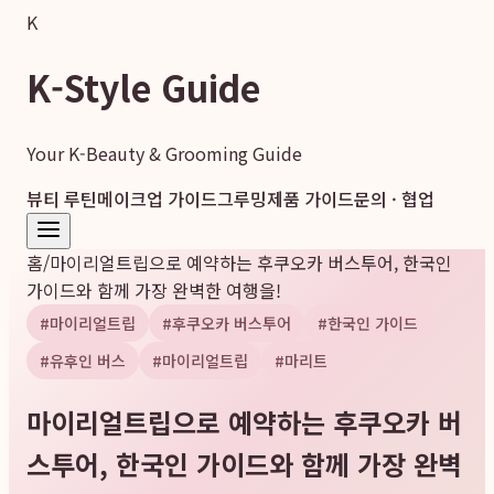
K
K-Style Guide
Your K-Beauty & Grooming Guide
뷰티 루틴
메이크업 가이드
그루밍
제품 가이드
문의 · 협업
홈
/
마이리얼트립으로 예약하는 후쿠오카 버스투어, 한국인
가이드와 함께 가장 완벽한 여행을!
#
마이리얼트립
#
후쿠오카 버스투어
#
한국인 가이드
#
유후인 버스
#
마이리얼트립
#
마리트
마이리얼트립으로 예약하는 후쿠오카 버
스투어, 한국인 가이드와 함께 가장 완벽