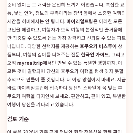
준비 없이는 그 매력을 온전히 느끼기 어렵습니다. 복잡한 교
통, 낯선 언어, 정보의 부족이라는 장벽 앞에서 소중한 여행의
시간을 허비해서는 안 됩니다.
마이리얼트립
은 이러한 모든
고민을 해결하고, 여행자가 오직 여행의 본질적인 즐거움에
만 집중할 수 있도록 돕는 가장 강력하고 신뢰할 수 있는 파트
너입니다. 다양한 선택지를 제공하는
후쿠오카 버스투어
상
품부터, 여행의 깊이를 더해주는 전문
한국인 가이드
, 그리고
오직
myrealtrip
에서만 만날 수 있는 특별한 경험까지. 이
모든 것이 결합되어 당신의 후쿠오카 여행을 평생 잊지 못할
추억으로 만들어 줄 것입니다. 더 이상 망설이지 마세요. 지금
바로 마이리얼트립에 접속하여 당신의 스타일에 꼭 맞는 후
쿠오카 여행을 디자인해 보세요. 편안하고, 깊이 있고, 특별한
여행이 당신을 기다리고 있습니다.
검토 기준
이 글은 2026년 기준 공개 정보와 현장 적용성을 함께 확인