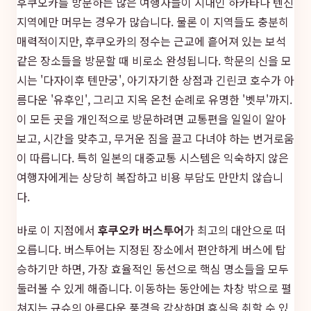
후쿠오카를 방문하는 많은 여행자들이 시내인 하카타나 텐진
지역에만 머무는 경우가 많습니다. 물론 이 지역들도 충분히
매력적이지만, 후쿠오카의 정수는 근교에 흩어져 있는 보석
같은 장소들을 방문할 때 비로소 완성됩니다. 학문의 신을 모
시는 '다자이후 텐만궁', 아기자기한 상점과 긴린코 호수가 아
름다운 '유후인', 그리고 지옥 온천 순례로 유명한 '벳부'까지.
이 모든 곳을 개인적으로 방문하려면 교통편을 일일이 알아
보고, 시간을 맞추고, 무거운 짐을 끌고 다녀야 하는 번거로움
이 따릅니다. 특히 일본의 대중교통 시스템은 익숙하지 않은
여행자에게는 상당히 복잡하고 비용 부담도 만만치 않습니
다.
바로 이 지점에서
후쿠오카 버스투어
가 최고의 대안으로 떠
오릅니다. 버스투어는 지정된 장소에서 편안하게 버스에 탑
승하기만 하면, 가장 효율적인 동선으로 핵심 명소들을 모두
둘러볼 수 있게 해줍니다. 이동하는 동안에는 차창 밖으로 펼
쳐지는 규슈의 아름다운 풍경을 감상하며 휴식을 취할 수 있