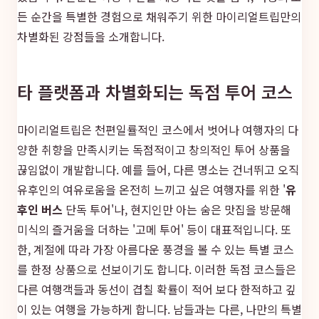
든 순간을 특별한 경험으로 채워주기 위한 마이리얼트립만의
차별화된 강점들을 소개합니다.
타 플랫폼과 차별화되는 독점 투어 코스
마이리얼트립은 천편일률적인 코스에서 벗어나 여행자의 다
양한 취향을 만족시키는 독점적이고 창의적인 투어 상품을
끊임없이 개발합니다. 예를 들어, 다른 명소는 건너뛰고 오직
유후인의 여유로움을 온전히 느끼고 싶은 여행자를 위한 '
유
후인 버스
단독 투어'나, 현지인만 아는 숨은 맛집을 방문해
미식의 즐거움을 더하는 '고메 투어' 등이 대표적입니다. 또
한, 계절에 따라 가장 아름다운 풍경을 볼 수 있는 특별 코스
를 한정 상품으로 선보이기도 합니다. 이러한 독점 코스들은
다른 여행객들과 동선이 겹칠 확률이 적어 보다 한적하고 깊
이 있는 여행을 가능하게 합니다. 남들과는 다른, 나만의 특별