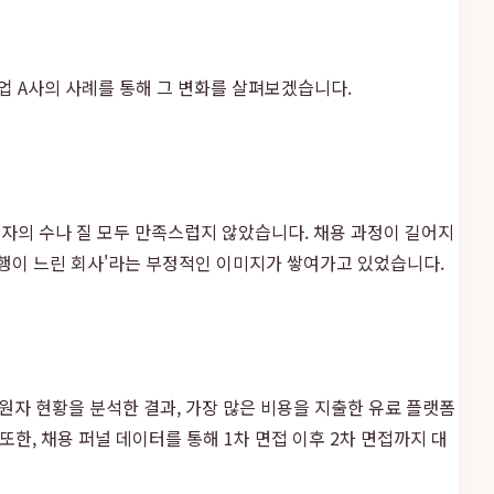
업 A사의 사례를 통해 그 변화를 살펴보겠습니다.
원자의 수나 질 모두 만족스럽지 않았습니다. 채용 과정이 길어지
진행이 느린 회사'라는 부정적인 이미지가 쌓여가고 있었습니다.
원자 현황을 분석한 결과, 가장 많은 비용을 지출한 유료 플랫폼
, 채용 퍼널 데이터를 통해 1차 면접 이후 2차 면접까지 대