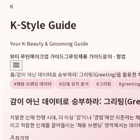
K
K-Style Guide
Your K-Beauty & Grooming Guide
뷰티 루틴
메이크업 가이드
그루밍
제품 가이드
문의 · 협업
홈
/
감이 아닌 데이터로 승부하라: 그리팅(Greeting)을 활용한
#
채용 브랜딩 데이터
#
인재 유치 분석
#
그리팅
#
greetin
감이 아닌 데이터로 승부하라: 그리팅(Gre
치열한 인재 전쟁 시대, 더 이상 '감'이나 '경험'에만 의존하
리고 적합한 인재를 끌어들이는 '채용 브랜딩' 영역에서는 데이터
정가영