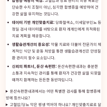
합병증 예방이 핵심:
고혈압과 당뇨 관리의 최종 목표는
단순한 수치 조절이 아닌, 심각한 합병증을 예방하여 건
강한 삶을 유지하는 것입니다.
데이터 기반 개인맞춤치료:
당화혈색소, 미세알부민뇨 등
정밀 검사 데이터를 바탕으로 환자 개개인에게 최적화된
치료 계획을 제공합니다.
생활습관개선의 중요성:
약물 치료와 더불어 전문가의 체
계적인 식단 및 운동 처방을 통한 생활습관개선은 만성질
환 관리의 필수 요소입니다.
신뢰의 파트너, 둔산 속편한:
둔산속편한내과는 충분한
소통과 지속적인 관리를 통해 환자가 건강한 삶을 되찾을
때까지 함께하는 든든한 동반자입니다.
둔산속편한내과에서는 어떤 특별한 검사를 통해 합병증예
방에 힘쓰나요?
고혈압/당뇨 약은 평생 먹어야 하나요? 개인맞춤치료로 달