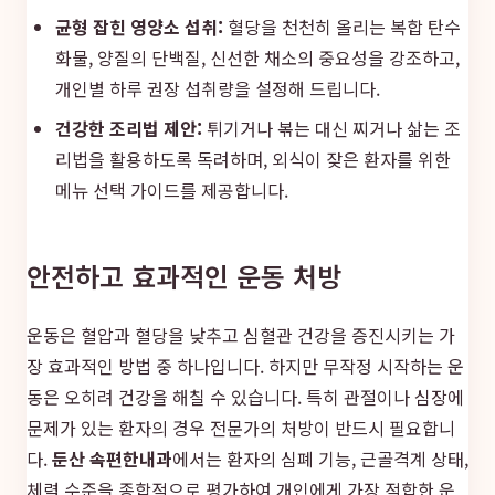
균형 잡힌 영양소 섭취:
혈당을 천천히 올리는 복합 탄수
화물, 양질의 단백질, 신선한 채소의 중요성을 강조하고,
개인별 하루 권장 섭취량을 설정해 드립니다.
건강한 조리법 제안:
튀기거나 볶는 대신 찌거나 삶는 조
리법을 활용하도록 독려하며, 외식이 잦은 환자를 위한
메뉴 선택 가이드를 제공합니다.
안전하고 효과적인 운동 처방
운동은 혈압과 혈당을 낮추고 심혈관 건강을 증진시키는 가
장 효과적인 방법 중 하나입니다. 하지만 무작정 시작하는 운
동은 오히려 건강을 해칠 수 있습니다. 특히 관절이나 심장에
문제가 있는 환자의 경우 전문가의 처방이 반드시 필요합니
다.
둔산 속편한내과
에서는 환자의 심폐 기능, 근골격계 상태,
체력 수준을 종합적으로 평가하여 개인에게 가장 적합한 운