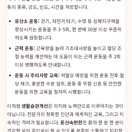
동의 종류, 강도, 빈도, 시간을 처방합니다.
유산소 운동:
걷기, 자전거 타기, 수영 등 심폐지구력을
향상시키는 운동을 주 3-5회, 한 번에 30분 이상 꾸준히
하도록 권장합니다.
근력 운동:
근육량을 늘려 기초대사량을 높이고 혈당 조
절 능력을 개선하는 데 도움이 되는 근력 운동을 주 2회
이상 병행하도록 안내합니다.
운동 시 주의사항 교육:
저혈당 예방을 위한 운동 전후 혈
당 체크, 충분한 수분 섭취, 운동 중 위험 신호 등 안전한
운동을 위한 교육을 철저히 시행합니다.
이처럼
생활습관개선
은 의지와 노력만으로 이루어지는 것이
아닙니다. 전문가의 정확한 진단과 체계적인 교육, 그리고 지
속적인 격려가 필요합니다.
둔산속편한
은 환자 한 분 한 분이
건강한 삶의 주인공이 될 수 있도록 꾸준히 소통하고 지지할