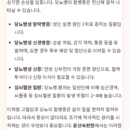
심각한 손상을 입힙니다. 당뇨병의 합병증은 전신에 걸쳐 나
타날 수 있습니다.
당뇨병성 망막병증:
성인 실명 원인 1위로 꼽히는 질환입
니다.
당뇨병성 신경병증:
손발 저림, 감각 저하, 통증 등을 유
발하며, 심한 경우 족부 궤양 및 절단으로 이어질 수 있습
니다.
당뇨병성 신증:
만성 신부전의 가장 흔한 원인으로, 혈액
투석이나 신장 이식이 필요할 수 있습니다.
심뇌혈관 질환:
당뇨병 환자는 일반인에 비해 심근경색,
뇌졸중 등 심뇌혈관 질환의 발생 위험이 2~4배 높습니다.
이처럼 고혈압과 당뇨의 합병증은 삶의 질을 현저히 떨어뜨
립니다. 따라서 증상이 없더라도 조기에 적극적인 관리를 시
작하는 것이 무엇보다 중요합니다.
둔산속편한
에서는 이러한