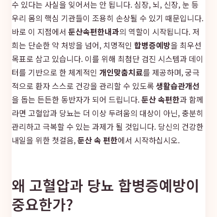
수 있다는 사실을 잊어서는 안 됩니다. 심장, 뇌, 신장, 눈 등
우리 몸의 핵심 기관들이 조용히 손상될 수 있기 때문입니다.
바로 이 지점에서
둔산속편한내과
의 역할이 시작됩니다. 저
희는 단순한 약 처방을 넘어, 치명적인
합병증예방
을 최우선
목표로 삼고 있습니다. 이를 위해 최첨단 검진 시스템과 데이
터를 기반으로 한 체계적인
개인맞춤치료
를 제공하며, 궁극
적으로 환자 스스로 건강을 관리할 수 있도록
생활습관개선
을 돕는 든든한 동반자가 되어 드립니다.
둔산 속편한
과 함께
라면 고혈압과 당뇨는 더 이상 두려움의 대상이 아닌, 충분히
관리하고 극복할 수 있는 과제가 될 것입니다. 당신의 건강한
내일을 위한 첫걸음,
둔산 속 편한
에서 시작하십시오.
왜 고혈압과 당뇨 합병증예방이
중요한가?