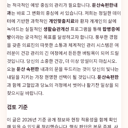
는 적극적인 예방 중심의 관리가 필요합니다.
둔산속편한내
과
는 바로 그 변화의 중심에 서 있습니다. 저희는 정밀한 데이
터에 기반한 과학적인
개인맞춤치료
와 환자 개개인의 삶에
녹아드는 실질적인
생활습관개선
프로그램을 통해
합병증예
방
이라는 궁극적인 목표를 달성하고자 합니다. 풍부한 경험
을 갖춘 의료진의 따뜻한 소통과 체계적인 관리 시스템은 여
러분이 건강 관리의 긴 여정에서 든든한 버팀목이 되어 드릴
것입니다. 당신의 소중한 건강, 더 이상 망설이지 마십시오.
오늘
둔산 속편한
내과의 문을 두드리는 것이 당신의 빛나는
내일을 지키는 가장 현명한 선택이 될 것입니다.
둔산속편한
과 함께 고혈압과 당뇨의 걱정에서 벗어나 활기찬 일상을 되
찾으시길 바랍니다.
검토 기준
이 글은 2026년 기준 공개 정보와 현장 적용성을 함께 확인
해 읽을 수 있도록 정리했습니다. 핵심 판단은 본문 주제, 사