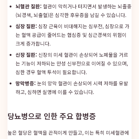
뇌혈관 질환:
혈관이 막히거나 터지면서 발생하는 뇌졸중
(뇌경색, 뇌출혈)은 심각한 후유증을 남길 수 있습니다.
심장 질환:
심장 근육이 비대해지는 심부전, 심장으로 가
는 혈액 공급이 줄어드는 협심증 및 심근경색의 위험이
크게 증가합니다.
신장 질환:
신장의 미세 혈관이 손상되어 노폐물을 거르
는 기능이 저하되는 만성 신부전으로 이어질 수 있으며,
심한 경우 혈액 투석이 필요합니다.
망막병증:
눈의 망막 혈관이 손상되어 시력 저하를 유발
하고, 심하면 실명에 이를 수 있습니다.
당뇨병으로 인한 주요 합병증
높은 혈당은 혈액을 끈적이게 만들고, 이는 특히 미세혈관에