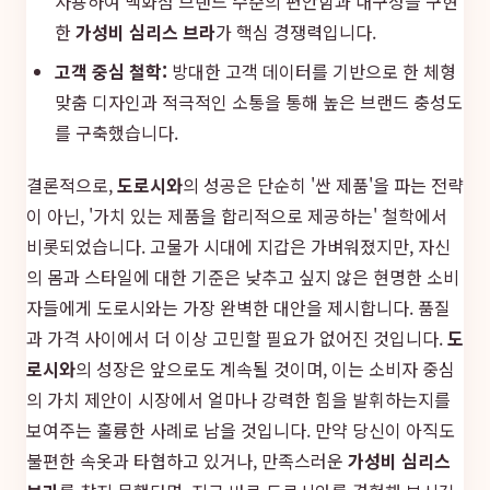
사용하여 백화점 브랜드 수준의 편안함과 내구성을 구현
한
가성비 심리스 브라
가 핵심 경쟁력입니다.
고객 중심 철학:
방대한 고객 데이터를 기반으로 한 체형
맞춤 디자인과 적극적인 소통을 통해 높은 브랜드 충성도
를 구축했습니다.
결론적으로,
도로시와
의 성공은 단순히 '싼 제품'을 파는 전략
이 아닌, '가치 있는 제품을 합리적으로 제공하는' 철학에서
비롯되었습니다. 고물가 시대에 지갑은 가벼워졌지만, 자신
의 몸과 스타일에 대한 기준은 낮추고 싶지 않은 현명한 소비
자들에게 도로시와는 가장 완벽한 대안을 제시합니다. 품질
과 가격 사이에서 더 이상 고민할 필요가 없어진 것입니다.
도
로시와
의 성장은 앞으로도 계속될 것이며, 이는 소비자 중심
의 가치 제안이 시장에서 얼마나 강력한 힘을 발휘하는지를
보여주는 훌륭한 사례로 남을 것입니다. 만약 당신이 아직도
불편한 속옷과 타협하고 있거나, 만족스러운
가성비 심리스