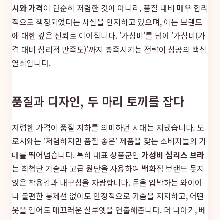
시와 가격
이 단순히 저렴한 것이 아니라, 품질 대비 매우 합리
적으로 책정되었다는 사실을 인지하고 있으며, 이는 브랜드
에 대한 깊은 신뢰로 이어집니다. '가성비'를 넘어 '가심비(가
격 대비 심리적 만족도)'까지 충족시키는 전략이 성공의 핵심
열쇠입니다.
품질과 디자인, 두 마리 토끼를 잡다
저렴한 가격이 품질 저하를 의미하던 시대는 지났습니다. 도
로시와는 '저렴하지만 품질 좋은' 제품을 찾는 소비자들의 기
대를 뛰어넘습니다. 특히 대표 상품군인
가성비 심리스 브라
는 최첨단 기술과 고급 원단을 사용하여 백화점 브랜드 못지
않은 착용감과 내구성을 자랑합니다. 몸을 압박하는 와이어
나 불편한 봉제선 없이도 안정적으로 가슴을 지지하고, 어떤
옷을 입어도 매끄러운 실루엣을 연출해줍니다. 더 나아가, 베