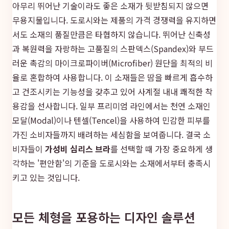
아무리 뛰어난 기술이라도 좋은 소재가 뒷받침되지 않으면
무용지물입니다. 도로시와는 제품의 가격 경쟁력을 유지하면
서도 소재의 품질만큼은 타협하지 않습니다. 뛰어난 신축성
과 복원력을 자랑하는 고품질의 스판덱스(Spandex)와 부드
러운 촉감의 마이크로파이버(Microfiber) 원단을 최적의 비
율로 혼합하여 사용합니다. 이 소재들은 땀을 빠르게 흡수하
고 건조시키는 기능성을 갖추고 있어 사계절 내내 쾌적한 착
용감을 선사합니다. 일부 프리미엄 라인에서는 천연 소재인
모달(Modal)이나 텐셀(Tencel)을 사용하여 민감한 피부를
가진 소비자들까지 배려하는 세심함을 보여줍니다. 결국 소
비자들이
가성비 심리스 브라
를 선택할 때 가장 중요하게 생
각하는 '편안함'의 기준을 도로시와는 소재에서부터 충족시
키고 있는 것입니다.
모든 체형을 포용하는 디자인 솔루션