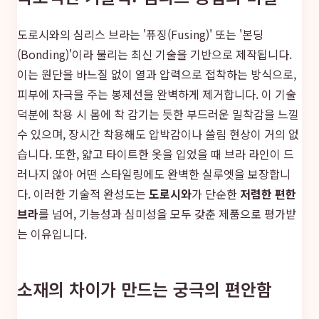
도로시와의 심리스 브라는 '퓨징(Fusing)' 또는 '본딩
(Bonding)'이라 불리는 최신 기술을 기반으로 제작됩니다.
이는 원단을 바느질 없이 열과 압력으로 접착하는 방식으로,
피부에 자극을 주는 봉제선을 완벽하게 제거합니다. 이 기술
덕분에 착용 시 몸에 착 감기는 듯한 부드러운 밀착감을 느낄
수 있으며, 장시간 착용해도 압박감이나 쓸림 현상이 거의 없
습니다. 또한, 얇고 타이트한 옷을 입었을 때 브라 라인이 드
러나지 않아 어떤 스타일링에도 완벽한 실루엣을 보장합니
다. 이러한 기술적 완성도는
도로시와
가 단순한
저렴한 편한
브라
를 넘어, 기능성과 심미성을 모두 갖춘 제품으로 평가받
는 이유입니다.
소재의 차이가 만드는 궁극의 편안함