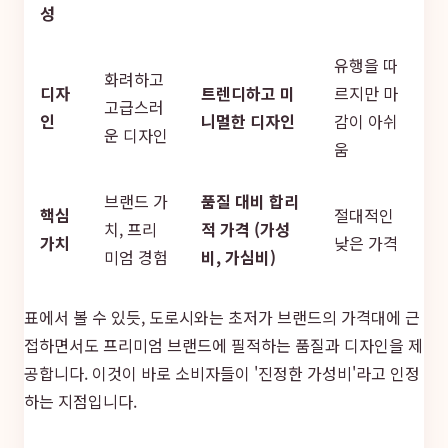
성
유행을 따
화려하고
디자
트렌디하고 미
르지만 마
고급스러
인
니멀한 디자인
감이 아쉬
운 디자인
움
브랜드 가
품질 대비 합리
핵심
절대적인
치, 프리
적 가격 (가성
가치
낮은 가격
미엄 경험
비, 가심비)
표에서 볼 수 있듯, 도로시와는 초저가 브랜드의 가격대에 근
접하면서도 프리미엄 브랜드에 필적하는 품질과 디자인을 제
공합니다. 이것이 바로 소비자들이 '진정한 가성비'라고 인정
하는 지점입니다.