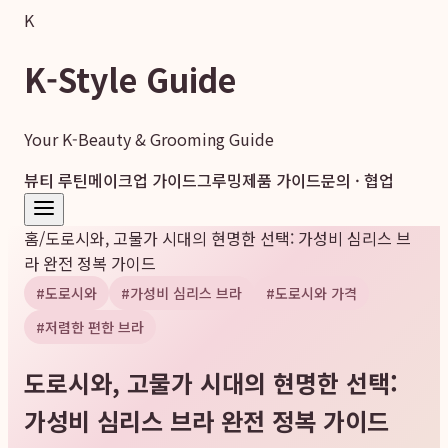
K
K-Style Guide
Your K-Beauty & Grooming Guide
뷰티 루틴
메이크업 가이드
그루밍
제품 가이드
문의 · 협업
홈
/
도로시와, 고물가 시대의 현명한 선택: 가성비 심리스 브
라 완전 정복 가이드
#
도로시와
#
가성비 심리스 브라
#
도로시와 가격
#
저렴한 편한 브라
도로시와, 고물가 시대의 현명한 선택:
가성비 심리스 브라 완전 정복 가이드