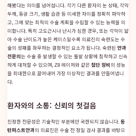
해봤다는 의미를 넘어섭니다. 각기 다른 환자의 눈 상태, 각막
두께, 동공 크기, 생활 습관 등 미세한 차이를 정확히 파악하
고, 그에 맞는 최적의 수술 계획을 수립할 수 있는 능력을 의
미합니다. 특히 고도근시나 난시가 심한 경우, 또는 각막이 얇
아 수술 난이도가 높은 케이스일수록 의료진의 숙련도는 수
술의 성패를 좌우하는 결정적인 요소가 됩니다. 숙련된
안과
전문의
는 수술 중 발생할 수 있는 돌발 상황에 침착하고 신속
하게 대처할 수 있으며, Z8 레이저와 같은
첨단 장비
의 성능
을 최대한으로 끌어내어 가장 이상적인 결과를 만들어냅니
다.
환자와의 소통: 신뢰의 첫걸음
진정한 전문성은 기술적인 부분에만 국한되지 않습니다.
동
탄퍼스트안과
의 의료진은 수술 전 정밀 검사 결과를 바탕으