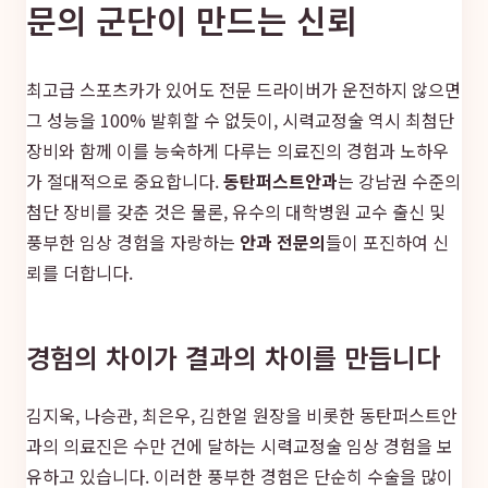
문의 군단이 만드는 신뢰
최고급 스포츠카가 있어도 전문 드라이버가 운전하지 않으면
그 성능을 100% 발휘할 수 없듯이, 시력교정술 역시 최첨단
장비와 함께 이를 능숙하게 다루는 의료진의 경험과 노하우
가 절대적으로 중요합니다.
동탄퍼스트안과
는 강남권 수준의
첨단 장비를 갖춘 것은 물론, 유수의 대학병원 교수 출신 및
풍부한 임상 경험을 자랑하는
안과 전문의
들이 포진하여 신
뢰를 더합니다.
경험의 차이가 결과의 차이를 만듭니다
김지욱, 나승관, 최은우, 김한얼 원장을 비롯한 동탄퍼스트안
과의 의료진은 수만 건에 달하는 시력교정술 임상 경험을 보
유하고 있습니다. 이러한 풍부한 경험은 단순히 수술을 많이