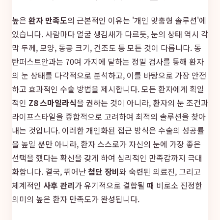
높은
환자 만족도
의 근본적인 이유는 '개인 맞춤형 솔루션'에
있습니다. 사람마다 얼굴 생김새가 다르듯, 눈의 상태 역시 각
막 두께, 모양, 동공 크기, 건조도 등 모든 것이 다릅니다. 동
탄퍼스트안과는 70여 가지에 달하는 정밀 검사를 통해 환자
의 눈 상태를 다각적으로 분석하고, 이를 바탕으로 가장 안전
하고 효과적인 수술 방법을 제시합니다. 모든 환자에게 획일
적인
Z8 스마일라식
을 권하는 것이 아니라, 환자의 눈 조건과
라이프스타일을 종합적으로 고려하여 최적의 솔루션을 찾아
내는 것입니다. 이러한 개인화된 접근 방식은 수술의 성공률
을 높일 뿐만 아니라, 환자 스스로가 자신의 눈에 가장 좋은
선택을 했다는 확신을 갖게 하여 심리적인 만족감까지 극대
화합니다. 결국, 뛰어난
첨단 장비
와 숙련된 의료진, 그리고
체계적인
사후 관리
가 유기적으로 결합될 때 비로소 진정한
의미의 높은 환자 만족도가 완성됩니다.