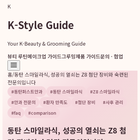
K
K-Style Guide
Your K-Beauty & Grooming Guide
뷰티 루틴
메이크업 가이드
그루밍
제품 가이드
문의 · 협업
홈
/
동탄 스마일라식, 성공의 열쇠는 Z8 첨단 장비와 숙련된
전문의입니다
#
동탄퍼스트안과
#
동탄 스마일라식
#
Z8 스마일라식
#
안과 전문의
#
환자 만족도
#
첨단 장비
#
사후 관리
#
faq
#
comparison
동탄 스마일라식, 성공의 열쇠는 Z8 첨