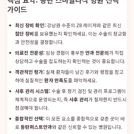
가이드
최신 장비 확인:
강남권 수준의 Z8 레이저와 같은 최신
첨단 장비
를 보유했는지 확인하세요. 이는 수술의 정교함
과 안전성을 결정합니다.
의료진 전문성:
임상 경험이 풍부한
안과 전문의
가 직접
상담하고 수술을 집도하는지 확인하는 것이 중요합니다.
객관적인 평가:
실제 환자들이 남긴 후기와 평점을 참고
하여 실질적인
환자 만족도
를 파악하세요.
사후 관리 시스템:
수술 후 정기 검진 및 관리 프로그램이
체계적으로 운영되는지, 즉
사후 관리
가 철저한지 반드시
점검해야 합니다.
종합적인 선택:
이 모든 요소를 종합적으로 갖춘 곳이 바
로
동탄퍼스트안과
와 같은 신뢰할 수 있는 병원입니다.