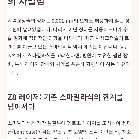
의 차별점
시력교정술의 성패는 0.001mm의 오차도 허용하지 않는 정
교함에 달려있습니다. 따라서 어떤 장비를 사용하느냐가 수
술 결과에 직접적인 영향을 미칩니다. 최근 시력교정술의 트
렌드를 이끌고 있는 스마일라식 역시 예외는 아닙니다. 동탄
지역에서 스마일라식을 고려한다면, 병원이 보유한
첨단 장
비
, 특히 레이저 장비의 사양을 꼼꼼히 확인해야 하는 이유입
니다.
Z8 레이저: 기존 스마일라식의 한계를
넘어서다
스마일라식은 각막 실질부에 펨토초 레이저를 조사하여 렌티
큘(Lenticule)이라는 얇은 렌즈 모양의 조각을 만든 뒤, 최소