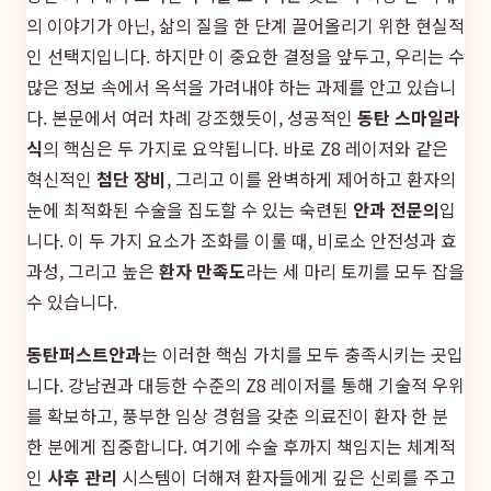
의 이야기가 아닌, 삶의 질을 한 단계 끌어올리기 위한 현실적
인 선택지입니다. 하지만 이 중요한 결정을 앞두고, 우리는 수
많은 정보 속에서 옥석을 가려내야 하는 과제를 안고 있습니
다. 본문에서 여러 차례 강조했듯이, 성공적인
동탄 스마일라
식
의 핵심은 두 가지로 요약됩니다. 바로 Z8 레이저와 같은
혁신적인
첨단 장비
, 그리고 이를 완벽하게 제어하고 환자의
눈에 최적화된 수술을 집도할 수 있는 숙련된
안과 전문의
입
니다. 이 두 가지 요소가 조화를 이룰 때, 비로소 안전성과 효
과성, 그리고 높은
환자 만족도
라는 세 마리 토끼를 모두 잡을
수 있습니다.
동탄퍼스트안과
는 이러한 핵심 가치를 모두 충족시키는 곳입
니다. 강남권과 대등한 수준의 Z8 레이저를 통해 기술적 우위
를 확보하고, 풍부한 임상 경험을 갖춘 의료진이 환자 한 분
한 분에게 집중합니다. 여기에 수술 후까지 책임지는 체계적
인
사후 관리
시스템이 더해져 환자들에게 깊은 신뢰를 주고