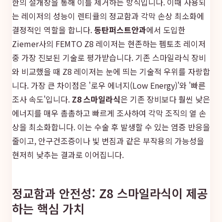
한의 절개창을 통해 이를 제거하는 방식입니다. 이때 사용되
는 레이저의 성능이 렌티큘의 정교함과 각막 손상 최소화에
결정적인 역할을 합니다.
동탄퍼스트안과
에서 도입한
Ziemer사의 FEMTO Z8 레이저는 현존하는 펨토초 레이저
중 가장 진보된 기술로 평가받습니다. 기존 스마일라식 장비
와 비교했을 때 Z8 레이저는 눈에 띄는 기술적 우위를 자랑합
니다. 가장 큰 차이점은 '로우 에너지(Low Energy)'와 '빠른
조사 속도'입니다.
Z8 스마일라식
은 기존 장비보다 훨씬 낮은
에너지를 매우 촘촘하고 빠르게 조사하여 각막 조직의 열 손
상을 최소화합니다. 이는 수술 후 발생할 수 있는 염증 반응을
줄이고, 안구건조증이나 빛 번짐과 같은 부작용의 가능성을
현저히 낮추는 결과로 이어집니다.
정교함과 안전성: Z8 스마일라식이 제공
하는 핵심 가치