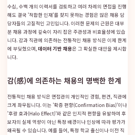
수십, 수백 개의 이력서를 검토하고 여러 차례의 면접을 진행
해도 결국 '적합한 인재'를 찾지 못하는 경험은 많은 채용 담
당자들의 고질적인 고민입니다. 이러한 문제의 근원은 대부
분 채용 과정에 깊숙이 자리 잡은 주관성과 비효율성에 있습
니다. 감과 직관에 의존하는 전통적인 채용 방식은 이제 한계
에 부딪혔으며,
데이터 기반 채용
은 그 확실한 대안을 제시합
니다.
감(感)에 의존하는 채용의 명백한 한계
전통적인 채용 방식은 면접관의 개인적인 경험, 편견, 직관에
크게 좌우됩니다. 이는 '확증 편향(Confirmation Bias)'이나
'후광 효과(Halo Effect)'와 같은 인지적 편향을 유발하여 후
보자의 실제 역량이 아닌 특정 배경이나 인상에 따라 평가가
왜곡될 수 있습니다. 예를 들어, 특정 학교 출신이나 이전 직