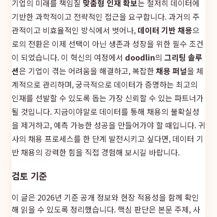
기업의 미래를 책임질
맞춤형 인재 확보
는 철저히 데이터에
기반한 과학적이고 전략적인 접근을 요구합니다. 과거의 주
관적이고 비효율적인 방식에서 벗어나,
데이터 기반 채용
으
로의 전환은 이제 선택이 아닌 생존과 성장을 위한 필수 조건
이 되었습니다. 이 혁신의 여정에서
doodlin
의
그리팅 솔루
션
은 기업이 겪는 어려움을 해결하고, 복잡한
채용 퍼널
을 체
계적으로 관리하며, 궁극적으로 데이터가 증명하는 최고의
인재를 선발할 수 있도록 돕는 가장 신뢰할 수 있는 파트너가
될 것입니다. 지금이야말로 데이터를 통해 채용의 불확실성
을 제거하고, 예측 가능한 성공을 만들어가야 할 때입니다. 귀
사의 채용 프로세스를 한 단계 발전시키고 싶다면, 데이터 기
반 채용의 강력한 힘을 직접 경험해 보시길 바랍니다.
검토 기준
이 글은 2026년 기준 공개 정보와 현장 적용성을 함께 확인
해 읽을 수 있도록 정리했습니다. 핵심 판단은 본문 주제, 사