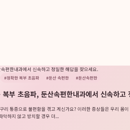
 둔산속편한내과에서 신속하고 정밀한 해답을 찾으세요.
#
정확한 복부 초음파
#
둔산 속편한
#
둔산속편한
서구 복부 초음파, 둔산속편한내과에서 신속하고
옆구리 통증으로 불편함을 겪고 계신가요? 이러한 증상들은 우리 몸이 
악하지 않고 방치할 경우 더...