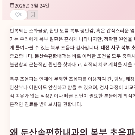
2026년 3월 24일
0
반복되는 소화불량, 원인 모를 복부 팽만감, 혹은 갑작스러운 
가는 우리에게 복부 질환은 흔하게 나타나지만, 정확한 원인을 
게 들여다볼 수 있는 복부 초음파 검사입니다.
대전 서구 복부 
중요합니다.
둔산속편한내과
는 바로 이러한 조건을 모두 충족시
불편함의 근본적인 원인을 찾아내고, 최적의 치료 계획을 세울
복부 초음파는 인체에 무해한 초음파를 이용하여 간, 담낭, 췌장
임산부나 어린이도 안심하고 받을 수 있으며, 검사 과정이 비교
적 여유가 없는 직장인이나 빠른 진단이 필요한 분들에게 최적
문적인 진료를 받아보시길 권합니다.
왜 둔산속편한내과의 복부 초음파