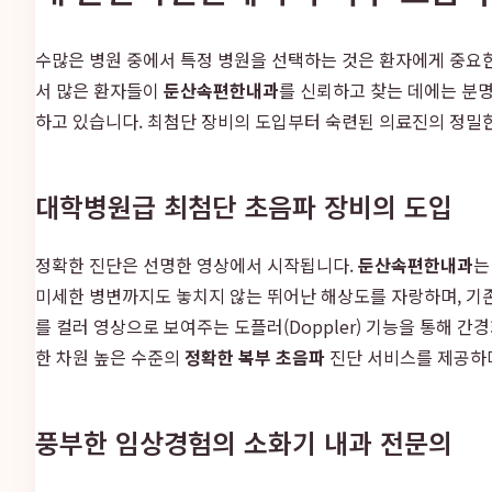
수많은 병원 중에서 특정 병원을 선택하는 것은 환자에게 중요한
서 많은 환자들이
둔산속편한내과
를 신뢰하고 찾는 데에는 분명
하고 있습니다. 최첨단 장비의 도입부터 숙련된 의료진의 정밀한
대학병원급 최첨단 초음파 장비의 도입
정확한 진단은 선명한 영상에서 시작됩니다.
둔산속편한내과
는
미세한 병변까지도 놓치지 않는 뛰어난 해상도를 자랑하며, 기존
를 컬러 영상으로 보여주는 도플러(Doppler) 기능을 통해 
한 차원 높은 수준의
정확한 복부 초음파
진단 서비스를 제공하며
풍부한 임상경험의 소화기 내과 전문의