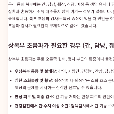
우리 몸의 복부에는 간, 담낭, 췌장, 신장, 비장 등 생명 유
질환과 혼동하기 쉬워 대수롭지 않게 여기는 경우가 많습니다.
중요합니다. 복부 초음파 검사는 특정 증상이 있을 때 원인을 
초음파 검사가 필요한지 구체적으로 알아보겠습니다.
상복부 초음파가 필요한 경우 (간, 담낭, 췌
상복부 초음파는 주로 오른쪽 윗배, 명치 부근의 통증이나 불편
우상복부 통증 및 불쾌감:
간염, 지방간, 간경변, 간암, 담
심한 소화불량 및 황달:
췌장염이나 췌장암은 소화 효소 분비
췌장의 문제를 시사하는 심각한 신호일 수 있습니다.
만성 피로 및 체중 감소:
간 기능 저하는 만성 피로의 원인이
건강검진에서 간 수치 이상 소견:
혈액검사에서 간 기능 수치