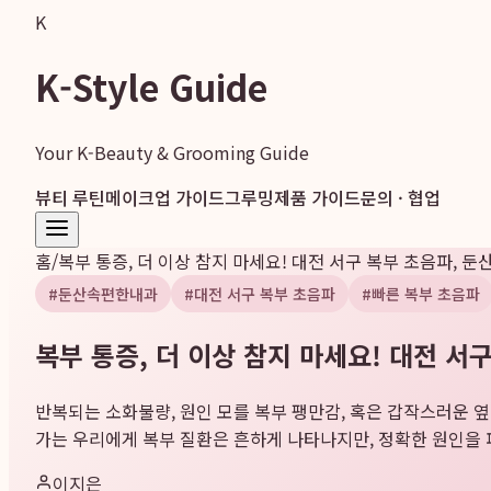
K
K-Style Guide
Your K-Beauty & Grooming Guide
뷰티 루틴
메이크업 가이드
그루밍
제품 가이드
문의 · 협업
홈
/
복부 통증, 더 이상 참지 마세요! 대전 서구 복부 초음파,
#
둔산속편한내과
#
대전 서구 복부 초음파
#
빠른 복부 초음파
복부 통증, 더 이상 참지 마세요! 대전 
반복되는 소화불량, 원인 모를 복부 팽만감, 혹은 갑작스러운 
가는 우리에게 복부 질환은 흔하게 나타나지만, 정확한 원인을 파
이지은