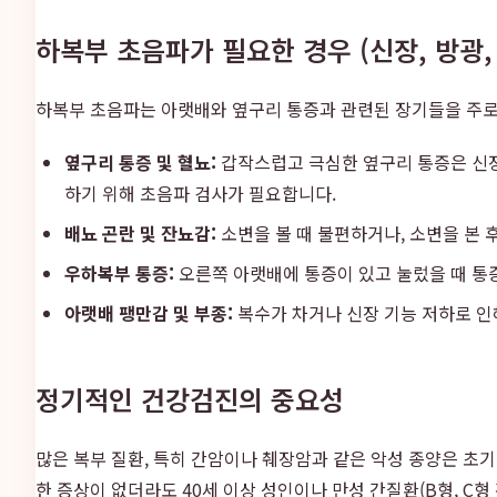
하복부 초음파가 필요한 경우 (신장, 방광,
하복부 초음파는 아랫배와 옆구리 통증과 관련된 장기들을 주로 
옆구리 통증 및 혈뇨:
갑작스럽고 극심한 옆구리 통증은 신장
하기 위해 초음파 검사가 필요합니다.
배뇨 곤란 및 잔뇨감:
소변을 볼 때 불편하거나, 소변을 본
우하복부 통증:
오른쪽 아랫배에 통증이 있고 눌렀을 때 통
아랫배 팽만감 및 부종:
복수가 차거나 신장 기능 저하로 인해
정기적인 건강검진의 중요성
많은 복부 질환, 특히 간암이나 췌장암과 같은 악성 종양은 초
한 증상이 없더라도 40세 이상 성인이나 만성 간질환(B형, C형 