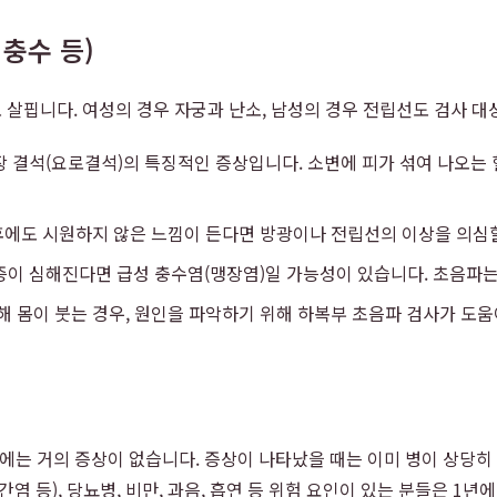
 충수 등)
살핍니다. 여성의 경우 자궁과 난소, 남성의 경우 전립선도 검사 대
 결석(요로결석)의 특징적인 증상입니다. 소변에 피가 섞여 나오는 
 후에도 시원하지 않은 느낌이 든다면 방광이나 전립선의 이상을 의심할
증이 심해진다면 급성 충수염(맹장염)일 가능성이 있습니다. 초음파는
 몸이 붓는 경우, 원인을 파악하기 위해 하복부 초음파 검사가 도움이
기에는 거의 증상이 없습니다. 증상이 나타났을 때는 이미 병이 상당히
간염 등), 당뇨병, 비만, 과음, 흡연 등 위험 요인이 있는 분들은 1