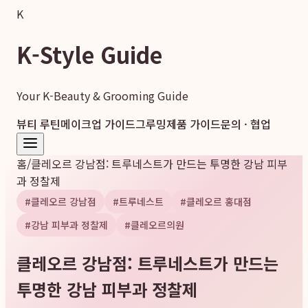
K
K-Style Guide
Your K-Beauty & Grooming Guide
뷰티 루틴
메이크업 가이드
그루밍
제품 가이드
문의 · 협업
홈
/
클레오르 강남점: 트루네스트가 만드는 투명한 강남 피부
과 정찰제
#
클레오르 강남점
#
트루네스트
#
클레오르 홍대점
#
강남 피부과 정찰제
#
클레오르의원
클레오르 강남점: 트루네스트가 만드는
투명한 강남 피부과 정찰제