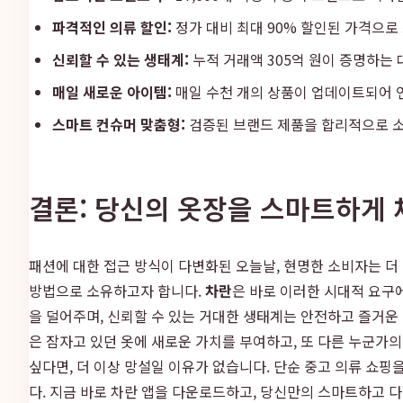
파격적인 의류 할인:
정가 대비 최대 90% 할인된 가격으로
신뢰할 수 있는 생태계:
누적 거래액 305억 원이 증명하는
매일 새로운 아이템:
매일 수천 개의 상품이 업데이트되어 
스마트 컨슈머 맞춤형:
검증된 브랜드 제품을 합리적으로 소
결론: 당신의 옷장을 스마트하게 채워
패션에 대한 접근 방식이 다변화된 오늘날, 현명한 소비자는 
방법으로 소유하고자 합니다.
차란
은 바로 이러한 시대적 요구
을 덜어주며, 신뢰할 수 있는 거대한 생태계는 안전하고 즐거운
은 잠자고 있던 옷에 새로운 가치를 부여하고, 또 다른 누군가
싶다면, 더 이상 망설일 이유가 없습니다. 단순 중고 의류 쇼핑
다. 지금 바로 차란 앱을 다운로드하고, 당신만의 스마트하고 