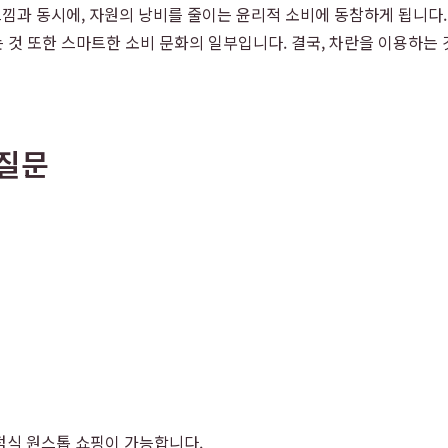
낌과 동시에, 자원의 낭비를 줄이는 윤리적 소비에 동참하게 됩니다
것 또한 스마트한 소비 문화의 일부입니다. 결국, 차란을 이용하는
 질문
화점식 원스톱 쇼핑이 가능합니다.