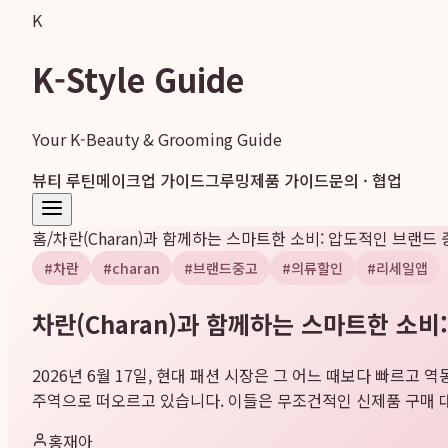
K
K-Style Guide
Your K-Beauty & Grooming Guide
뷰티 루틴
메이크업 가이드
그루밍
제품 가이드
문의 · 협업
홈
/
차란(Charan)과 함께하는 스마트한 소비: 압도적인 브랜드
#
차란
#
charan
#
브랜드중고
#
의류할인
#
리세일앱
차란(Charan)과 함께하는 스마트한 소비
2026년 6월 17일, 현대 패션 시장은 그 어느 때보다 빠르
주역으로 떠오르고 있습니다. 이들은 무조건적인 신제품 구매 대신,
홍재아