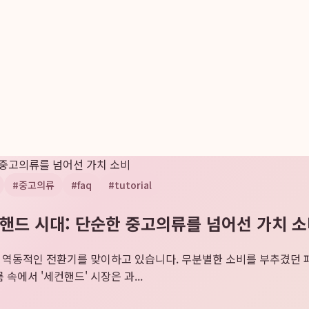
한 중고의류를 넘어선 가치 소비
#
중고의류
#
faq
#
tutorial
컨핸드 시대: 단순한 중고의류를 넘어선 가치 
다 역동적인 전환기를 맞이하고 있습니다. 무분별한 소비를 부추겼던
에서 '세컨핸드' 시장은 과...