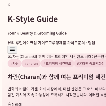
K
K-Style Guide
Your K-Beauty & Grooming Guide
뷰티 루틴
메이크업 가이드
그루밍
제품 가이드
문의 · 협업
홈
/
차란(Charan)과 함께 여는 프리미엄 세컨핸드 시대: 단순
#
차란
#
charan
#
프리미엄 세컨핸드
#
온라인 중고백화점
차란(Charan)과 함께 여는 프리미엄 세
변화의 바람이 거센 소비 시장에서, 패션 산업은 그 어느 때보
담긴 가치와 지속 가능성에 주목하기 시작했습니다. 이러한 흐름 속
장라희