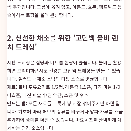
씩 추가합니다. 그릇에 옮겨 담고, 아몬드, 호두, 햄프씨드 등
좋아하는 토핑을 올려 완성합니다.
2. 신선한 채소를 위한 '고단백 볼비 랜
치 드레싱'
시판 드레싱은 설탕과 나트륨 함량이 높습니다. 볼비를 활용
하면 크리미하면서도 건강한 고단백 드레싱을 만들 수 있습
니다. 샐러드나 채소 스틱의 디핑 소스로 훌륭합니다.
재료:
볼비 두유요거트 1/2컵, 레몬즙 1스푼, 다진 마늘 1/2
티스푼, 다진 파슬리/딜 약간, 소금 및 후추
만드는 법:
모든 재료를 그릇에 넣고 잘 섞어주기만 하면 됩
니다. 기호에 따라 허브의 종류를 바꾸거나 양파 가루를 조금
추가하여 풍미를 더할 수 있습니다. 마요네즈를 완벽하게 대
체하는 건강 소스입니다.