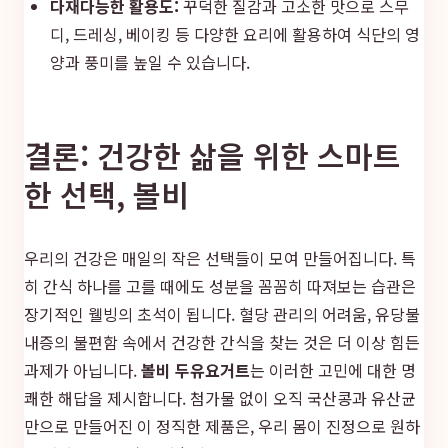
다재다능한 활용도:
꾸덕한 질감과 고소한 맛으로 스무
디, 드레싱, 베이킹 등 다양한 요리에 활용하여 식단의 영
양과 풍미를 높일 수 있습니다.
결론: 건강한 삶을 위한 스마트
한 선택, 볼비
우리의 건강은 매일의 작은 선택들이 모여 만들어집니다. 특
히 간식 하나를 고를 때에도 성분을 꼼꼼히 따져보는 습관은
장기적인 웰빙의 초석이 됩니다. 혈당 관리의 어려움, 유당불
내증의 불편함 속에서 건강한 간식을 찾는 것은 더 이상 힘든
과제가 아닙니다.
볼비 두유요거트
는 이러한 고민에 대한 명
쾌한 해답을 제시합니다. 첨가물 없이 오직 국산콩과 유산균
만으로 만들어진 이 정직한 제품은, 우리 몸이 진정으로 원하