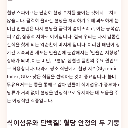
혈당 스파이크는 단순히 혈당 수치를 높이는 것에서 그치지
않습니다. 급격히 올라간 혈당을 처리하기 위해 과도하게 분
비된 인슐린은 다시 혈당을 급격히 떨어뜨리고, 이는 공복감,
피로감, 집중력 저하로 이어집니다. 결국 우리는 다시 달콤한
간식을 찾게 되는 악순환에 빠지게 됩니다. 이러한 패턴이 장
기간 지속되면 세포는 인슐린에 둔감해지는 '인슐린 저항성'
상태가 되며, 이는 비만, 고혈압, 심혈관 질환의 주요 원인으
로 작용합니다. 따라서 평소 식단에서 혈당 지수(Glycemic
Index, GI)가 낮은 식품을 선택하는 것이 중요합니다.
볼비
두유요거트
는 콩을 통째로 갈아 만들어 식이섬유가 풍부하고
당류가 거의 없어 혈당을 안정적으로 유지하는 데 도움을 주
는 이상적인 식품입니다.
식이섬유와 단백질: 혈당 안정의 두 기둥