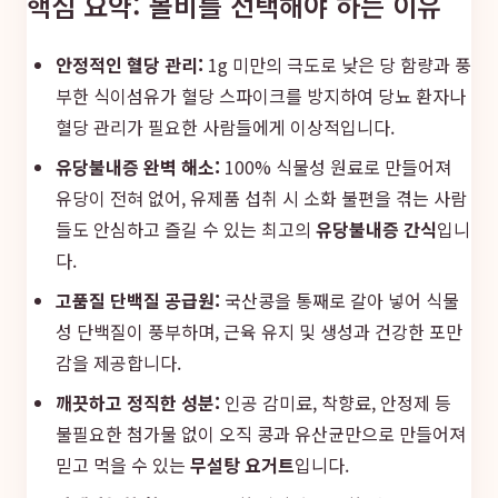
핵심 요약: 볼비를 선택해야 하는 이유
안정적인 혈당 관리:
1g 미만의 극도로 낮은 당 함량과 풍
부한 식이섬유가 혈당 스파이크를 방지하여 당뇨 환자나
혈당 관리가 필요한 사람들에게 이상적입니다.
유당불내증 완벽 해소:
100% 식물성 원료로 만들어져
유당이 전혀 없어, 유제품 섭취 시 소화 불편을 겪는 사람
들도 안심하고 즐길 수 있는 최고의
유당불내증 간식
입니
다.
고품질 단백질 공급원:
국산콩을 통째로 갈아 넣어 식물
성 단백질이 풍부하며, 근육 유지 및 생성과 건강한 포만
감을 제공합니다.
깨끗하고 정직한 성분:
인공 감미료, 착향료, 안정제 등
불필요한 첨가물 없이 오직 콩과 유산균만으로 만들어져
믿고 먹을 수 있는
무설탕 요거트
입니다.