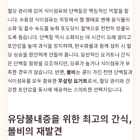
혈당 관리에 있어 식이섬유와 단백질은 핵심적인 역할을 합
니다. 수용성 식이섬유는 위장에서 젤 형태로 변해 음식물의
소화 및 흡수 속도를 늦춰 포도당이 혈액으로 천천히 방출되
도록 돕습니다. 단백질 역시 소화되는 데 시간이 오래 걸리고
포만감을 높여 과식을 방지하며, 탄수화물과 함께 섭취 시 혈
당 상승을 완만하게 만들어 줍니다. 일반적인 요거트나 간식
은 단백질 함량을 강조하지만, 당류가 높거나 식이섬유가 부
족한 경우가 많습니다. 반면,
볼비
는 콩이 가진 천연 단백질과
식이섬유를 모두 함유한
무설탕 요거트
로서, 혈당 관리와 건
강한 포만감을 동시에 제공하는 스마트한 선택지입니다.
유당불내증을 위한 최고의 간식,
볼비의 재발견