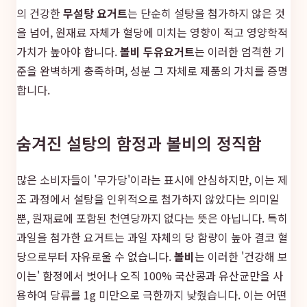
의 건강한
무설탕 요거트
는 단순히 설탕을 첨가하지 않은 것
을 넘어, 원재료 자체가 혈당에 미치는 영향이 적고 영양학적
가치가 높아야 합니다.
볼비 두유요거트
는 이러한 엄격한 기
준을 완벽하게 충족하며, 성분 그 자체로 제품의 가치를 증명
합니다.
숨겨진 설탕의 함정과 볼비의 정직함
많은 소비자들이 '무가당'이라는 표시에 안심하지만, 이는 제
조 과정에서 설탕을 인위적으로 첨가하지 않았다는 의미일
뿐, 원재료에 포함된 천연당까지 없다는 뜻은 아닙니다. 특히
과일을 첨가한 요거트는 과일 자체의 당 함량이 높아 결코 혈
당으로부터 자유로울 수 없습니다.
볼비
는 이러한 '건강해 보
이는' 함정에서 벗어나 오직 100% 국산콩과 유산균만을 사
용하여 당류를 1g 미만으로 극한까지 낮췄습니다. 이는 어떤