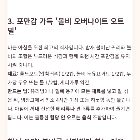
3. 포만감 가득 '볼비 오버나이트 오트
밀'
바쁜 아침을 위한 최고의 식사입니다. 밤새 불어난 귀리와 볼
비의 조합은 부드러운 식감과 함께 오랜 시간 포만감을 유지
시켜 줍니다.
재료:
롤드오트(압착귀리) 1/2컵, 볼비 두유요거트 1/2컵, 무
가당 두유 또는 물 1/2컵, 계피가루 약간
만드는 법:
유리병이나 밀폐 용기에 모든 재료를 넣고 잘 섞
은 뒤, 냉장고에서 최소 4시간 이상 또는 하룻밤 동안 불립니
다. 아침에 꺼내 신선한 베리류나 견과류를 추가하여 즐기면
됩니다. 이는 훌륭한
혈당 안 오르는 음식
조합입니다.