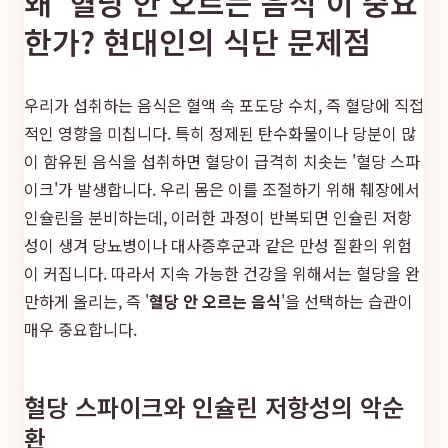
왜 '혈당 안 오르는 음식'이 중요
한가? 현대인의 식단 문제점
우리가 섭취하는 음식은 혈액 속 포도당 수치, 즉 혈당에 직접
적인 영향을 미칩니다. 특히 정제된 탄수화물이나 당분이 많
이 함유된 음식을 섭취하면 혈당이 급격히 치솟는 '혈당 스파
이크'가 발생합니다. 우리 몸은 이를 조절하기 위해 췌장에서
인슐린을 분비하는데, 이러한 과정이 반복되면 인슐린 저항
성이 생겨 당뇨병이나 대사증후군과 같은 만성 질환의 위험
이 커집니다. 따라서 지속 가능한 건강을 위해서는 혈당을 완
만하게 올리는, 즉 '
혈당 안 오르는 음식
'을 선택하는 습관이
매우 중요합니다.
혈당 스파이크와 인슐린 저항성의 악순
환