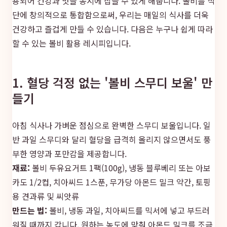
용되어 건강과 맛을 동시에 잡을 수 있게 해줍니다. 볼비를 식
단에 창의적으로 통합함으로써, 우리는 매일의 식사를 더욱
건강하고 즐겁게 만들 수 있습니다. 다음은 누구나 쉽게 따라
할 수 있는 볼비 활용 레시피입니다.
1. 혈당 걱정 없는 '볼비 스무디 보울' 만
들기
아침 식사나 가벼운 점심으로 완벽한 스무디 보울입니다. 일
반 과일 스무디와 달리 혈당을 급격히 올리지 않으면서도 풍
부한 영양과 포만감을 제공합니다.
재료:
볼비 두유요거트 1팩(100g), 냉동 블루베리 또는 아보
카도 1/2컵, 치아씨드 1스푼, 무가당 아몬드 밀크 약간, 토핑
용 견과류 및 씨앗류
만드는 법:
볼비, 냉동 과일, 치아씨드를 믹서에 넣고 부드러
워질 때까지 갑니다. 원하는 농도에 맞춰 아몬드 밀크를 조금