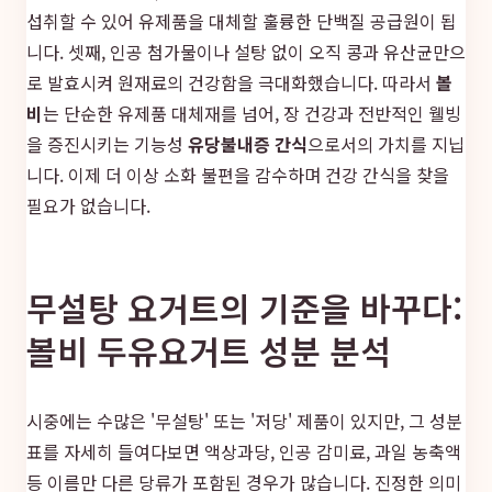
섭취할 수 있어 유제품을 대체할 훌륭한 단백질 공급원이 됩
니다. 셋째, 인공 첨가물이나 설탕 없이 오직 콩과 유산균만으
로 발효시켜 원재료의 건강함을 극대화했습니다. 따라서
볼
비
는 단순한 유제품 대체재를 넘어, 장 건강과 전반적인 웰빙
을 증진시키는 기능성
유당불내증 간식
으로서의 가치를 지닙
니다. 이제 더 이상 소화 불편을 감수하며 건강 간식을 찾을
필요가 없습니다.
무설탕 요거트의 기준을 바꾸다:
볼비 두유요거트 성분 분석
시중에는 수많은 '무설탕' 또는 '저당' 제품이 있지만, 그 성분
표를 자세히 들여다보면 액상과당, 인공 감미료, 과일 농축액
등 이름만 다른 당류가 포함된 경우가 많습니다. 진정한 의미