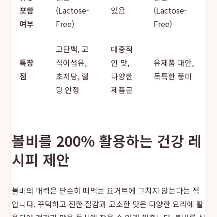
포함
(Lactose-
있음
(Lactose-
여부
Free)
Free)
고단백, 고
대중적
특장
식이섬유,
인 맛,
유제품 대안,
점
초저당, 혈
다양한
독특한 풍미
당 안정
제품군
볼비를 200% 활용하는 건강 레
시피 제안
볼비의 매력은 단순히 떠먹는 요거트에 그치지 않는다는 점
입니다. 꾸덕하고 진한 질감과 고소한 맛은 다양한 요리에 활